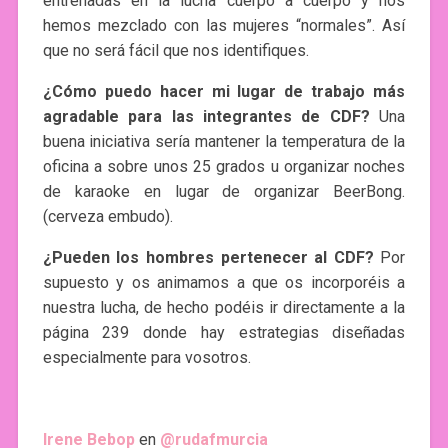
entrenadas en la lucha cuerpo a cuerpo y nos
hemos mezclado con las mujeres “normales”. Así
que no será fácil que nos identifiques.
¿Cómo puedo hacer mi lugar de trabajo más
agradable para las integrantes de CDF?
Una
buena iniciativa sería mantener la temperatura de la
oficina a sobre unos 25 grados u organizar noches
de karaoke en lugar de organizar BeerBong.
(cerveza embudo).
¿Pueden los hombres pertenecer al CDF?
Por
supuesto y os animamos a que os incorporéis a
nuestra lucha, de hecho podéis ir directamente a la
página 239 donde hay estrategias diseñadas
especialmente para vosotros.
Irene Bebop
en
@rudafmurcia