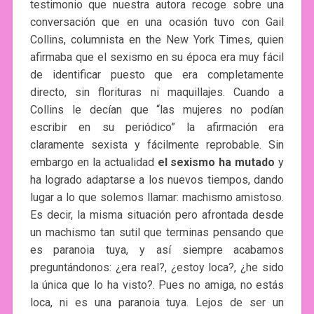
testimonio que nuestra autora recoge sobre una
conversación que en una ocasión tuvo con Gail
Collins, columnista en the New York Times, quien
afirmaba que el sexismo en su época era muy fácil
de identificar puesto que era completamente
directo, sin florituras ni maquillajes. Cuando a
Collins le decían que “las mujeres no podían
escribir en su periódico” la afirmación era
claramente sexista y fácilmente reprobable. Sin
embargo en la actualidad
el sexismo ha mutado
y
ha logrado adaptarse a los nuevos tiempos, dando
lugar a lo que solemos llamar: machismo amistoso.
Es decir, la misma situación pero afrontada desde
un machismo tan sutil que terminas pensando que
es paranoia tuya, y así siempre acabamos
preguntándonos: ¿era real?, ¿estoy loca?, ¿he sido
la única que lo ha visto?. Pues no amiga, no estás
loca, ni es una paranoia tuya. Lejos de ser un