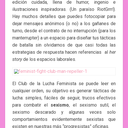
edición cuidada, llena de humor, ingenio e
ilustraciones inspiradoras. (Un paraíso RiotGrrrl).
Hay muchos detalles que puedes fotocopiar para
dejar mensajes anónimos (o no) a los gañanes de
turno, desde el contrato de no interrupción (para los
manterrupter) a un espacio para diseñar tus tácticas
de batalla sin olvidarnos de que casi todas las
estrategias de respuesta hacen referencias al
her
story
de los espacios laborales.
El Club de la Lucha Feminista se puede leer en
cualquier orden, su objetivo es generar tácticas de
lucha: simples, fáciles de seguir, trucos efectivos
para combatir el
sexismo
, el sexismo sutil, el
sexismo descarado y algunas veces solo
comportamientos evidentemente sexistas que
existen en nuestras más “progresistas” oficinas.