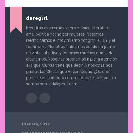
daregirl
Nosotras escribimos sobre música, literatura,
arte, política hecha por mujeres. Nosotras
reivindicamos el movimiento riot grrrl, el DIY y el
feminismo. Nosotras hablamos desde un punto
de vista subjetivo y tenemos muchas ganas de
divertirnos. Nosotras prestamos mucha atención
a lo que Murcia tiene que decir. A nosotras nos
gustan las Chicas que Hacen Cosas. ¿Quieres
ponerte en contacto con nosotras? Escríbenos a
somos.daregirl@gmail.com :)
10 enero, 2017