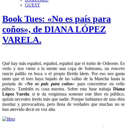
GUEST
Book Tues: «No es país para
coños», de DIANA LÓPEZ
VARELA.
Qué hay más español, español, español que el torito de Osborne. Es
verlo y nos viene a la mente una copa de Soberano, un
roncero
rancio palillo en boca o el propio Bertín ídem. Por eso nos gusta
tanto que el toro haya bajado de las vallas de la Mancha hasta la
portada de «
No es país para coños
» para convertirse en vello
púbico. También es cosa nuestra. Sobre esta base trabaja
Diana
López Varela
: si te da vergüenza sostener este libro en público,
quizás necesites leerlo más que nadie. Porque hablamos de una obra
mordaz y provocadora, pero llena de verdades que muchas no se
han atrevido decir en voz alta.