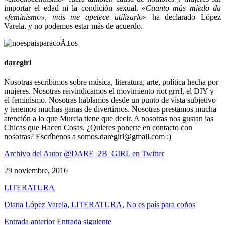
importar el edad ni la condición sexual. «
Cuanto más miedo da
«feminismo», más me apetece utilizarlo
» ha declarado López
Varela, y no podemos estar más de acuerdo.
daregirl
Nosotras escribimos sobre música, literatura, arte, política hecha por
mujeres. Nosotras reivindicamos el movimiento riot grrrl, el DIY y
el feminismo. Nosotras hablamos desde un punto de vista subjetivo
y tenemos muchas ganas de divertirnos. Nosotras prestamos mucha
atención a lo que Murcia tiene que decir. A nosotras nos gustan las
Chicas que Hacen Cosas. ¿Quieres ponerte en contacto con
nosotras? Escríbenos a somos.daregirl@gmail.com :)
Archivo del Autor
@DARE_2B_GIRL en Twitter
29 noviembre, 2016
LITERATURA
Diana López Varela
,
LITERATURA
,
No es país para coños
Entrada anterior
Entrada siguiente