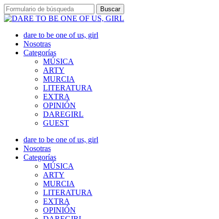
dare to be one of us, girl
Nosotras
Categorías
MÚSICA
ARTY
MURCIA
LITERATURA
EXTRA
OPINIÓN
DAREGIRL
GUEST
dare to be one of us, girl
Nosotras
Categorías
MÚSICA
ARTY
MURCIA
LITERATURA
EXTRA
OPINIÓN
DAREGIRL