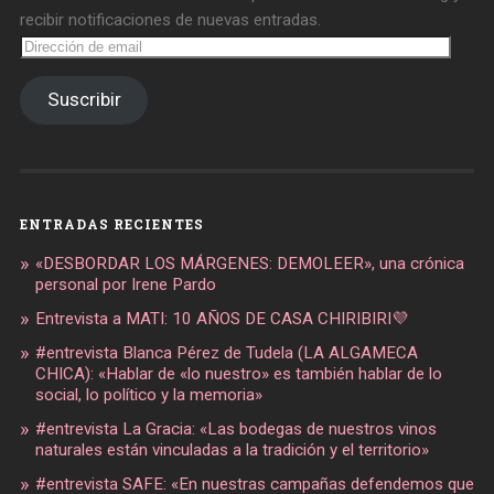
recibir notificaciones de nuevas entradas.
Dirección
de
email
Suscribir
ENTRADAS RECIENTES
«DESBORDAR LOS MÁRGENES: DEMOLEER», una crónica
personal por Irene Pardo
Entrevista a MATI: 10 AÑOS DE CASA CHIRIBIRI💜
#entrevista Blanca Pérez de Tudela (LA ALGAMECA
CHICA): «Hablar de «lo nuestro» es también hablar de lo
social, lo político y la memoria»
#entrevista La Gracia: «Las bodegas de nuestros vinos
naturales están vinculadas a la tradición y el territorio»
#entrevista SAFE: «En nuestras campañas defendemos que