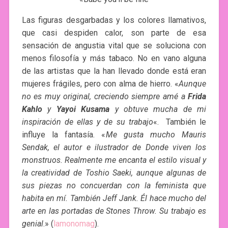
Las figuras desgarbadas y los colores llamativos,
que casi despiden calor, son parte de esa
sensación de angustia vital que se soluciona con
menos filosofía y más tabaco. No en vano alguna
de las artistas que la han llevado donde está eran
mujeres frágiles, pero con alma de hierro. «
Aunque
no es muy original, creciendo siempre amé a
Frida
Kahlo
y
Yayoi Kusama
y obtuve mucha de mi
inspiración de ellas y de su trabajo
«. También le
influye la fantasía. «
Me gusta mucho Mauris
Sendak, el autor e ilustrador de Donde viven los
monstruos. Realmente me encanta el estilo visual y
la creatividad de Toshio Saeki, aunque algunas de
sus piezas no concuerdan con la feminista que
habita en mí. También Jeff Jank. Él hace mucho del
arte en las portadas de Stones Throw. Su trabajo es
genial
.» (
lamonomag
).