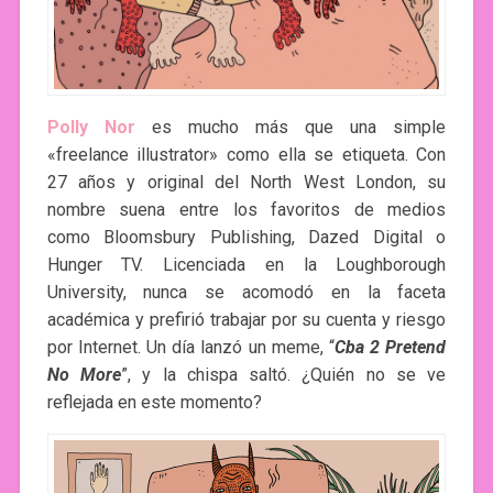
Polly Nor
es mucho más que una simple
«freelance illustrator» como ella se etiqueta. Con
27 años y original del North West London, su
nombre suena entre los favoritos de medios
como Bloomsbury Publishing, Dazed Digital o
Hunger TV. Licenciada en la Loughborough
University, nunca se acomodó en la faceta
académica y prefirió trabajar por su cuenta y riesgo
por Internet. Un día lanzó un meme, “
Cba 2 Pretend
No More
”, y la chispa saltó. ¿Quién no se ve
reflejada en este momento?