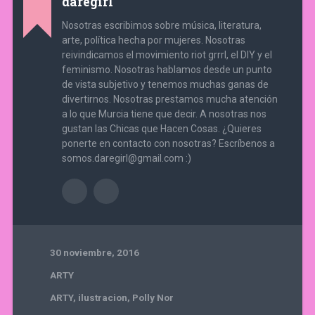
daregirl
Nosotras escribimos sobre música, literatura,
arte, política hecha por mujeres. Nosotras
reivindicamos el movimiento riot grrrl, el DIY y el
feminismo. Nosotras hablamos desde un punto
de vista subjetivo y tenemos muchas ganas de
divertirnos. Nosotras prestamos mucha atención
a lo que Murcia tiene que decir. A nosotras nos
gustan las Chicas que Hacen Cosas. ¿Quieres
ponerte en contacto con nosotras? Escríbenos a
somos.daregirl@gmail.com :)
30 noviembre, 2016
ARTY
ARTY
,
ilustracion
,
Polly Nor