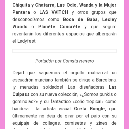
Chiquita y Chatarra, Las Odio, Wanda y la Mujer
Pantera
o
LAS VVITCH
y otros grupos que
desconocíamos como
Boca de Baba, Lesley
Woods
o
Planète Concrète
y que seguro
reventarán los diferentes espacios que albergarán
el Ladyfest.
Portadón por Conxita Herrero
Dejad que saquemos el orgullo matriarcal: un
escuadrón murciano también se dirige a Barcelona,
¡y menudas soldados! Las diseñadoras
Las
Culpass
con su nueva colección, «¿Somos punkis o
gominolas?» y su fantástico «coño tropical» como
bandera
, la artista visual
Greta Bungle,
que
últimamente no deja de girar por el país con su
equipaje de collages, camisetas y zines de