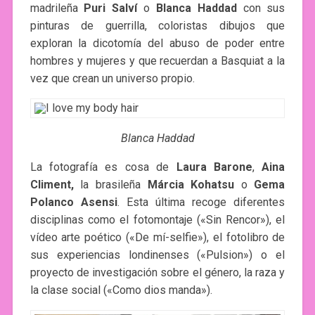
madrileña
Puri Salví
o
Blanca Haddad
con sus
pinturas de guerrilla, coloristas dibujos que
exploran la dicotomía del abuso de poder entre
hombres y mujeres y que recuerdan a Basquiat a la
vez que crean un universo propio.
Blanca Haddad
La fotografía es cosa de
Laura Barone
,
Aina
Climent,
la brasileña
Márcia Kohatsu
o
Gema
Polanco Asensi
. Esta última recoge diferentes
disciplinas como el fotomontaje («Sin Rencor»), el
vídeo arte poético («De mí-selfie»), el fotolibro de
sus experiencias londinenses («Pulsion») o el
proyecto de investigación sobre el género, la raza y
la clase social («Como dios manda»).