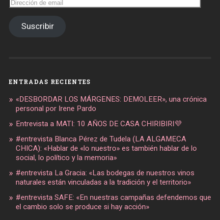
de
email
Suscribir
ENTRADAS RECIENTES
«DESBORDAR LOS MÁRGENES: DEMOLEER», una crónica
personal por Irene Pardo
Entrevista a MATI: 10 AÑOS DE CASA CHIRIBIRI💜
#entrevista Blanca Pérez de Tudela (LA ALGAMECA
CHICA): «Hablar de «lo nuestro» es también hablar de lo
social, lo político y la memoria»
#entrevista La Gracia: «Las bodegas de nuestros vinos
naturales están vinculadas a la tradición y el territorio»
#entrevista SAFE: «En nuestras campañas defendemos que
el cambio solo se produce si hay acción»