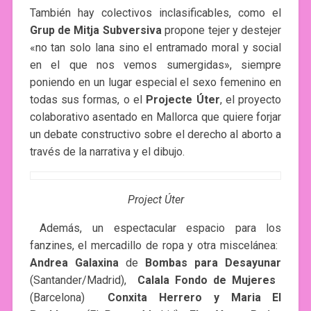
También hay colectivos inclasificables, como el
Grup de Mitja Subversiva
​ propone tejer y destejer
«no tan solo lana sino el entramado moral y social
en el que nos vemos sumergidas», siempre
poniendo en un lugar especial el sexo femenino en
todas sus formas, o el
Projecte Úter
, el proyecto
colaborativo asentado en Mallorca que quiere forjar
un debate constructivo sobre el derecho al aborto a
través de la narrativa y el dibujo.
Project Úter
Además, un espectacular espacio para los
fanzines, el mercadillo de ropa y otra miscelánea: ​
Andrea Galaxina
de­
Bombas para Desayunar
(Santander/Madrid), ­
Calala Fondo de Mujeres
​
(Barcelona) ­
Conxita Herrero​ y Maria El