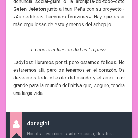
denuncia social-glam o la archijefa-de-todo-esto
Gelen Jeleton
junto a Ihuri Peña con su proyecto ­
«Autoeditoras: hacemos femzines». Hay que estar
más orgullosas de esto y menos del achopijo.
La nueva colección de Las Culpass.
Ladyfest: lloramos por ti, pero estamos felices. No
estaremos allí, pero os tenemos en el corazón. Os
deseamos todo el éxito del mundo y el amor más
grande para la reunión definitiva que, seguro, tendrá
una larga vida.
daregirl
Nosotras escribimos sobre música, literatura,