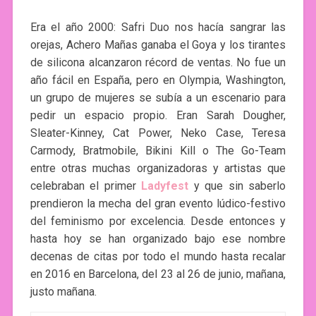
Era el año 2000: Safri Duo nos hacía sangrar las
orejas, Achero Mañas ganaba el Goya y los tirantes
de silicona alcanzaron récord de ventas. No fue un
año fácil en España, pero en Olympia, Washington,
un grupo de mujeres se subía a un escenario para
pedir un espacio propio. Eran Sarah Dougher,
Sleater-Kinney, Cat Power, Neko Case, Teresa
Carmody, Bratmobile, Bikini Kill o The Go-Team
entre otras muchas organizadoras y artistas que
celebraban el primer
Ladyfest
y que sin saberlo
prendieron la mecha del gran evento lúdico-festivo
del feminismo por excelencia. Desde entonces y
hasta hoy se han organizado bajo ese nombre
decenas de citas por todo el mundo hasta recalar
en 2016 en Barcelona, del 23 al 26 de junio, mañana,
justo mañana.