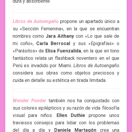
dura y absorbente.
Libros de Autoengaño
propone un apartado único a
su «Sección Femenina», en la que se encuentran
nombres como
Jara Aithany
con «Lo que sale de
mi coño»,
Carla Berrocal
y sus «Epigrafías» o
«Parásitos» de
Elisa Fuenzalida
, en la que en tono
fantástico relata un flashback noventero en el que
Perú es invadido por Miami.
Libros de Autoengaño
considera sus obras como objetos preciosos y
cuida en detalle su estética en tirada limitada.
Wonder Ponder
también nos ha conquistado con
sus colores epilépticos y su razón de vida: filosofía
visual para niños.
Ellen Duthie
propone unos
traviesos consejos para lidiar con los problemas
del día a día y
Daniela Martagón
crea una