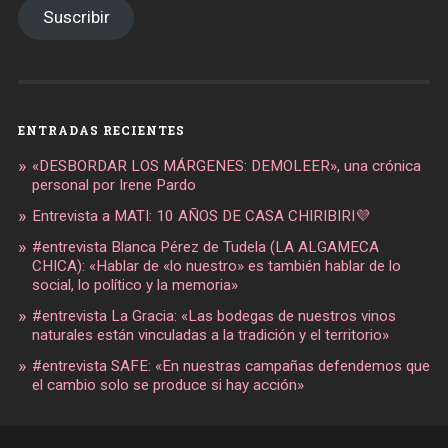
Suscribir
ENTRADAS RECIENTES
«DESBORDAR LOS MÁRGENES: DEMOLEER», una crónica
personal por Irene Pardo
Entrevista a MATI: 10 AÑOS DE CASA CHIRIBIRI💜
#entrevista Blanca Pérez de Tudela (LA ALGAMECA
CHICA): «Hablar de «lo nuestro» es también hablar de lo
social, lo político y la memoria»
#entrevista La Gracia: «Las bodegas de nuestros vinos
naturales están vinculadas a la tradición y el territorio»
#entrevista SAFE: «En nuestras campañas defendemos que
el cambio solo se produce si hay acción»