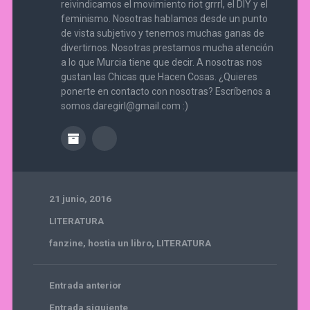
reivindicamos el movimiento riot grrrl, el DIY y el
feminismo. Nosotras hablamos desde un punto
de vista subjetivo y tenemos muchas ganas de
divertirnos. Nosotras prestamos mucha atención
a lo que Murcia tiene que decir. A nosotras nos
gustan las Chicas que Hacen Cosas. ¿Quieres
ponerte en contacto con nosotras? Escríbenos a
somos.daregirl@gmail.com :)
21 junio, 2016
LITERATURA
fanzine
,
hostia un libro
,
LITERATURA
Entrada anterior
Entrada siguiente