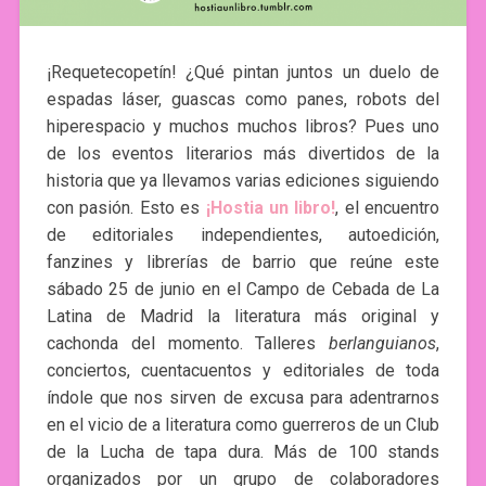
¡Requetecopetín! ¿Qué pintan juntos un duelo de
espadas láser, guascas como panes, robots del
hiperespacio y muchos muchos libros? Pues uno
de los eventos literarios más divertidos de la
historia que ya llevamos varias ediciones siguiendo
con pasión. Esto es
¡Hostia un libro!
, el encuentro
de editoriales independientes, autoedición,
fanzines y librerías de barrio que reúne este
sábado 25 de junio en el Campo de Cebada de La
Latina de Madrid la literatura más original y
cachonda del momento. Talleres
berlanguianos
,
conciertos, cuentacuentos y editoriales de toda
índole que nos sirven de excusa para adentrarnos
en el vicio de a literatura como guerreros de un Club
de la Lucha de tapa dura. Más de 100 stands
organizados por un grupo de colaboradores