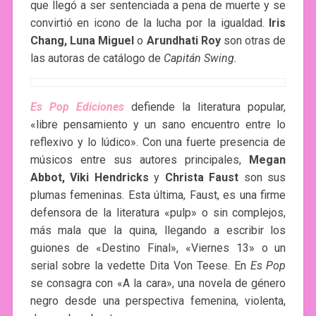
que llegó a ser sentenciada a pena de muerte y se
convirtió en icono de la lucha por la igualdad.
Iris
Chang, Luna Miguel
o
Arundhati Roy
son otras de
las autoras de catálogo de
Capitán Swing.
Es Pop Ediciones
defiende la literatura popular,
«libre pensamiento y un sano encuentro entre lo
reflexivo y lo lúdico». Con una fuerte presencia de
músicos entre sus autores principales,
Megan
Abbot, Viki Hendricks
y
Christa Faust
son sus
plumas femeninas. Esta última, Faust, es una firme
defensora de la literatura «pulp» o sin complejos,
más mala que la quina, llegando a escribir los
guiones de «Destino Final», «Viernes 13» o un
serial sobre la vedette Dita Von Teese. En
Es Pop
se consagra con «A la cara», una novela de género
negro desde una perspectiva femenina, violenta,