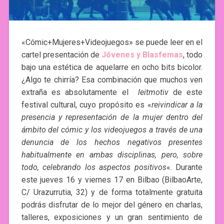
«Cómic+Mujeres+Videojuegos» se puede leer en el
cartel presentación de
Jóvenes y Blasfemas
, todo
bajo una estética de aquelarre en ocho bits bicolor.
¿Algo te chirría? Esa combinación que muchos ven
extraña es absolutamente el
leitmotiv
de este
festival cultural, cuyo propósito es «
reivindicar a la
presencia y representación de la mujer dentro del
ámbito del cómic y los videojuegos a través de una
denuncia de los hechos negativos presentes
habitualmente en ambas disciplinas, pero, sobre
todo, celebrando los aspectos positivos
«. Durante
este jueves 16 y viernes 17 en Bilbao (BilbaoArte,
C/ Urazurrutia, 32) y de forma totalmente gratuita
podrás disfrutar de lo mejor del género en charlas,
talleres, exposiciones y un gran sentimiento de