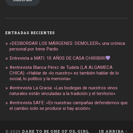
ENTRADAS RECIENTES
«DESBORDAR LOS MÁRGENES: DEMOLEER», una crónica
personal por Irene Pardo
Entrevista a MATI: 10 AÑOS DE CASA CHIRIBIRI
#entrevista Blanca Pérez de Tudela (LA ALGAMECA
CHICA): «Hablar de «lo nuestro» es también hablar de lo
social, lo político y la memoria»
#entrevista La Gracia: «Las bodegas de nuestros vinos
naturales están vinculadas a la tradición y el territorio»
#entrevista SAFE: «En nuestras campañas defendemos que
el cambio solo se produce si hay acción»
© 2026
DARE TO BE ONE OF US, GIRL
IR ARRIBA ↑