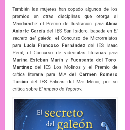
También las mujeres han copado algunos de los
premios en otras disciplinas que otorga el
Mandarache: el Premio de Ilustración: para
Alicia
Aniorte García
del IES San Isidoro, basada en
El
secreto del galeón,
el
Concurso de Microrrelatos
para
Lucía Francoso Fernández
del IES Isaac
Peral, el Concurso de videocitas literarias para
Marina Esteban Marín
y
Fuensanta del Toro
Martínez
del IES Los Molinos y el Premio de
crítica literaria para
M.ª del Carmen Romero
Toribio
del IES Salinas del Mar Menor, por su
crítica sobre
El impero de Yegorov.