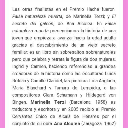
Las otras finalistas en el Premio Hache fueron
Falsa naturaleza muerta
, de Marinella Terzi; y
El
secreto del galeón
, de Ana Alcolea. En
Falsa
naturaleza muerta
presenciamos la historia de una
joven que empieza a avanzar hacia la edad adulta
gracias al descubrimiento de un viejo secreto
familiar: es un libro sin sobresaltos sobrenaturales
pero que celebra y retrata la figura de dos mujeres,
Ingrid y Carmen, haciendo referencias a grandes
creadoras de la historia como las escultoras Luisa
Roldán y Camille Claudel, las pintoras Lola Anglada,
María Blanchard y Tamara de Lempicka, o las
compositoras Clara Schumann y Hildegard von
Bingen.
Marinella Terzi
(Barcelona, 1958) es
traductora y escritora y en 2005 recibió el Premio
Cervantes Chico de Alcalá de Henares por el
conjunto de su obra.
Ana Alcolea
(Zaragoza, 1962)