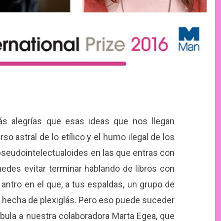
s alegrías que esas ideas que nos llegan
 astral de lo etílico y el humo ilegal de los
seudointelectualoides en las que entras con
uedes evitar terminar hablando de libros con
ntro en el que, a tus espaldas, un grupo de
 hecha de plexiglás. Pero eso puede suceder
bula a nuestra colaboradora Marta Egea, que