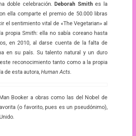
na doble celebración.
Deborah Smith
es la
con ella comparte el premio de 50.000 libras
r el sentimiento vital de «The Vegetarian» al
la propia Smith: ella no sabía coreano hasta
s, en 2010, al darse cuenta de la falta de
a en su país. Su talento natural y un duro
este reconocimiento tanto como a la propia
a de esta autora,
Human Acts
.
 Man Booker a obras como las del Nobel de
avorita (o favorito, pues es un pseudónimo),
Unido.