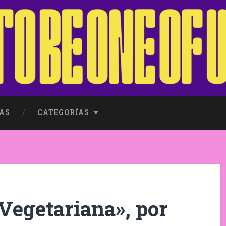
AS
CATEGORÍAS
Vegetariana», por