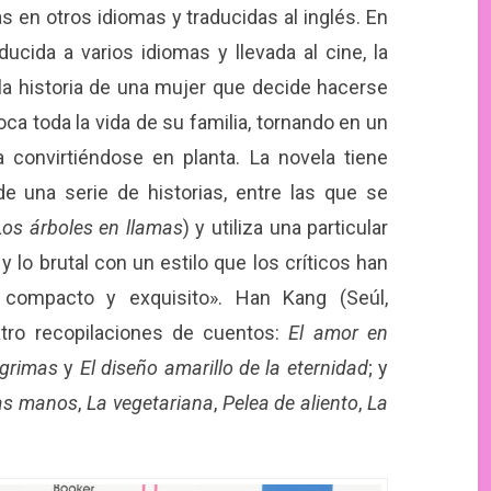
s en otros idiomas y traducidas al inglés. En
ducida a varios idiomas y llevada al cine, la
a historia de una mujer que decide hacerse
ca toda la vida de su familia, tornando en un
 convirtiéndose en planta. La novela tiene
e una serie de historias, entre las que se
Los árboles en llamas
) y utiliza una particular
y lo brutal con un estilo que los críticos han
, compacto y exquisito». Han Kang (Seúl,
tro recopilaciones de cuentos:
El amor en
ágrimas
y
El diseño amarillo de la eternidad
; y
ías manos
,
La vegetariana
,
Pelea de aliento
,
La