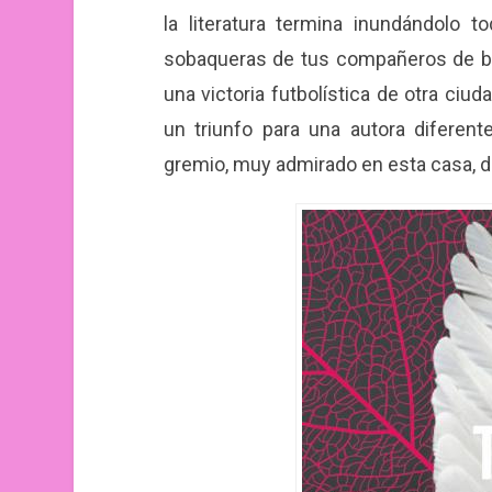
la literatura termina inundándolo to
sobaqueras de tus compañeros de ba
una victoria futbolística de otra ciu
un triunfo para una autora diferent
gremio, muy admirado en esta casa, d