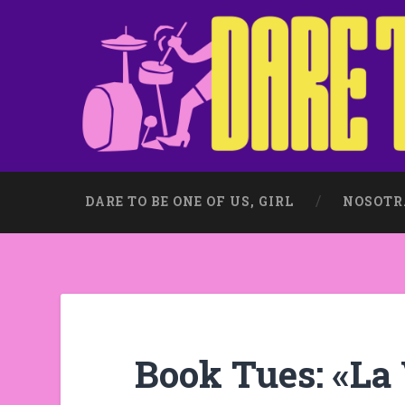
DARE TO BE ONE OF US, GIRL
NOSOTR
Book Tues: «La 