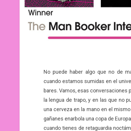
No puede haber algo que no de má
cuando estamos sumidas en el universo
bares. Vamos, esas conversaciones p
la lengua de trapo, y en las que no p
una cerveza en la mano en el mismo a
gañanes enarbola una copa de Europa
cuando tienes de retaguardia noctám