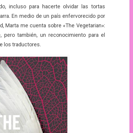
do, incluso para hacerte olvidar las tortas
rra. En medio de un país enfervorecido por
dad, Marta me cuenta sobre «The Vegetarian»:
e, pero también, un reconocimiento para el
e los traductores.