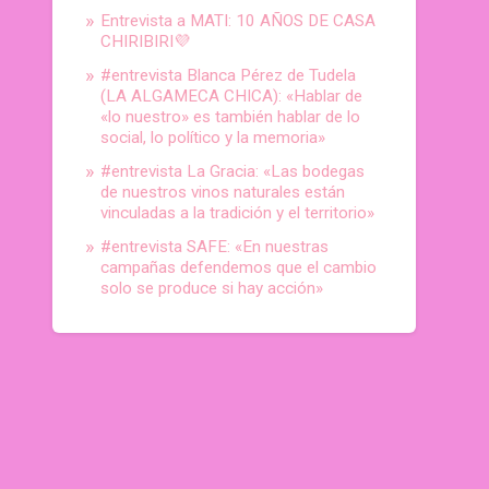
Entrevista a MATI: 10 AÑOS DE CASA
CHIRIBIRI💜
#entrevista Blanca Pérez de Tudela
(LA ALGAMECA CHICA): «Hablar de
«lo nuestro» es también hablar de lo
social, lo político y la memoria»
#entrevista La Gracia: «Las bodegas
de nuestros vinos naturales están
vinculadas a la tradición y el territorio»
#entrevista SAFE: «En nuestras
campañas defendemos que el cambio
solo se produce si hay acción»