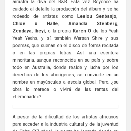
arrastra la diva del R&B. Esta vez Beyoncé ha
cuidado al detalle la producción del álbum y se ha
rodeado de artistas como
Lealou Senbanjo
,
Chloe x Halle
,
Amandla Stenberg
,
Zendaya, Ibeyi,
o la propia
Karen O
de los Yeah
Yeah Yeahs, y sí, también Warsan Shire y sus
poemas, que suenan en el disco de forma recitada
o en las propias letras. Así, una escritora
minoritaria, aunque reconocida en su país y sobre
todo en Australia, donde reside y lucha por los
derechos de los aborígenes, se convierte en un
nombre en mayúsculas a escala global. Pero, ¿su
obra lo merece o vivirá de las rentas del
«Lemonade»?
A pesar de la dificultad de los artistas africanos
para acceder a la industria cultural y de la juventud