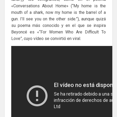
«Conversations About Home» (“My home is the
mouth of a shark, now my home is the barrel of a
gun. I’ll see you on the other side.”), aunque quizá
su poema más conocido y en el que se inspira
Beyoncé es «“For Women Who Are Difficult To
Love”, cuyo vídeo se convirtió en viral.