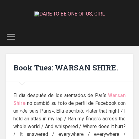
Book Tues: WARSAN SHIRE.
El día después de los atentados de París
Warsan
Shire
no cambió su foto de perfil de Facebook con
un «Je suis Paris». Ella escribió: «later that night / I
held an atlas in my lap / Ran my fingers across the
whole world / And whispered / Where does it hurt?
/ It answered / everywhere / everywhere /