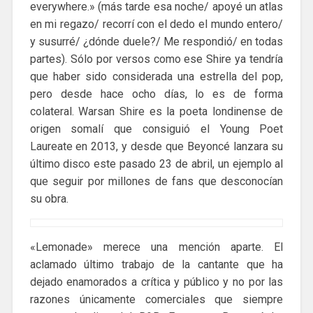
everywhere.» (más tarde esa noche/ apoyé un atlas
en mi regazo/ recorrí con el dedo el mundo entero/
y susurré/ ¿dónde duele?/ Me respondió/ en todas
partes). Sólo por versos como ese Shire ya tendría
que haber sido considerada una estrella del pop,
pero desde hace ocho días, lo es de forma
colateral. Warsan Shire es la poeta londinense de
origen somalí que consiguió el Young Poet
Laureate en 2013, y desde que Beyoncé lanzara su
último disco este pasado 23 de abril, un ejemplo al
que seguir por millones de fans que desconocían
su obra.
«Lemonade» merece una mención aparte. El
aclamado último trabajo de la cantante que ha
dejado enamorados a crítica y público y no por las
razones únicamente comerciales que siempre