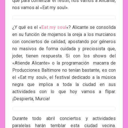
que para comenzar el festín, nos vamos a Alicante,
nos vamos al «Eat my soul».
¿Y qué es el «
Eat my soul
«? Alicante se consolida
en su función de mojarnos la oreja a los murcianos
con conciertos de calidad, apostando por géneros
no masivos de forma cuidada y preciosista que,
joder, tienen respuesta. Si con los shows del
«Atiende Alicante» o la programación macarra de
Producciones Baltimore no tenían bastante, es con
el «Eat my soul», el festival dedicado a la música
negra que implica a toda la ciudad en sus
actividades con lo que hoy vamos a flipar.
¡Despierta, Murcia!
Durante todo abril conciertos y actividades
paralelas harán temblar esta ciudad vecina.