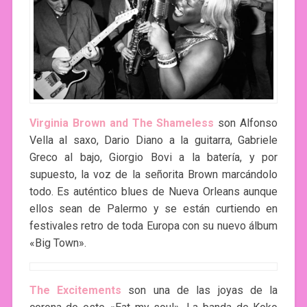
Virginia Brown and The Shameless
son Alfonso
Vella al saxo, Dario Diano a la guitarra, Gabriele
Greco al bajo, Giorgio Bovi a la batería, y por
supuesto, la voz de la señorita Brown marcándolo
todo. Es auténtico blues de Nueva Orleans aunque
ellos sean de Palermo y se están curtiendo en
festivales retro de toda Europa con su nuevo álbum
«Big Town».
The Excitements
son una de las joyas de la