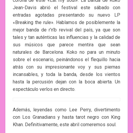
corona de este «Eat my soul». La banda de Koko
Jean-Davis abrió el festival este sábado con
entradas agotadas presentando su nuevo LP
«Breaking the rule». Hablamos de posiblemente la
mejor banda de r’n’b revival del país, ya que son
tales y tan auténticas las influencias y la calidad de
sus músicos que parece mentira que sean
naturales de Barcelona. Koko no para un minuto
sobre el escenario, peinándonos el flequillo hacia
atrás con su impresionante voy y sus piernas
incansables, y toda la banda, desde los vientos
hasta la percusión dejan con la boca abierta. Un
espectáculo verlos en directo.
Además, leyendas como Lee Perry, divertimento
con Los Granadians y hasta tarot negro con King
Khan. Definitivamente, este abril comeremos soul.