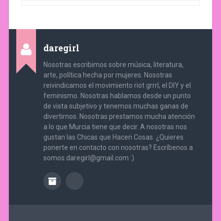
daregirl
Nosotras escribimos sobre música, literatura,
arte, política hecha por mujeres. Nosotras
reivindicamos el movimiento riot grrrl, el DIY y el
feminismo. Nosotras hablamos desde un punto
de vista subjetivo y tenemos muchas ganas de
divertirnos. Nosotras prestamos mucha atención
a lo que Murcia tiene que decir. A nosotras nos
gustan las Chicas que Hacen Cosas. ¿Quieres
ponerte en contacto con nosotras? Escríbenos a
somos.daregirl@gmail.com :)