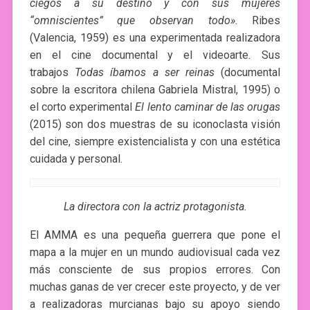
ciegos a su destino y con sus mujeres
“omniscientes” que observan todo».
Ribes
(Valencia, 1959) es una experimentada realizadora
en el cine documental y el videoarte
.
Sus
trabajos
Todas íbamos a ser reinas
(documental
sobre la escritora chilena Gabriela Mistral, 1995) o
el corto experimental
El lento caminar de las orugas
(2015) son dos muestras de su iconoclasta visión
del cine, siempre existencialista y con una estética
cuidada y personal.
La directora con la actriz protagonista.
El AMMA es una pequeña guerrera que pone el
mapa a la mujer en un mundo audiovisual cada vez
más consciente de sus propios errores. Con
muchas ganas de ver crecer este proyecto, y de ver
a realizadoras murcianas bajo su apoyo siendo