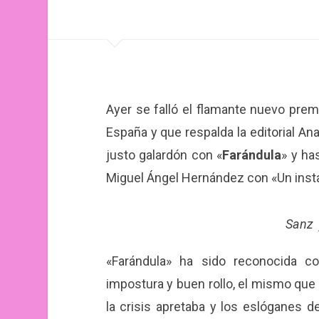
Ayer se falló el flamante nuevo prem
España y que respalda la editorial A
justo galardón con «
Farándula
» y ha
Miguel Ángel Hernández con «Un insta
Sanz 
«Farándula» ha sido reconocida c
impostura y buen rollo, el mismo qu
la crisis apretaba y los eslóganes d