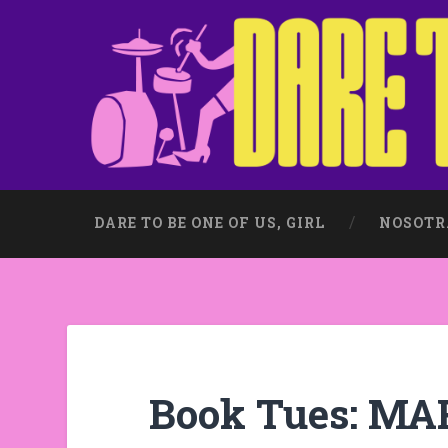
DARE TO BE ONE OF US, GIRL
NOSOTR
Book Tues: MA