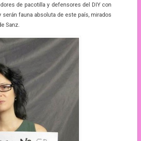
ores de pacotilla y defensores del DIY con
y serán fauna absoluta de este país, mirados
de Sanz.