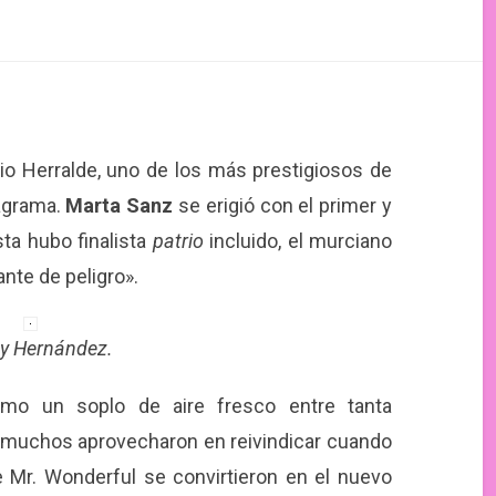
io Herralde, uno de los más prestigiosos de
nagrama.
Marta Sanz
se erigió con el primer y
sta hubo finalista
patrio
incluido, el murciano
nte de peligro».
y Hernández.
omo un soplo de aire fresco entre tanta
e muchos aprovecharon en reivindicar cuando
e Mr. Wonderful se convirtieron en el nuevo