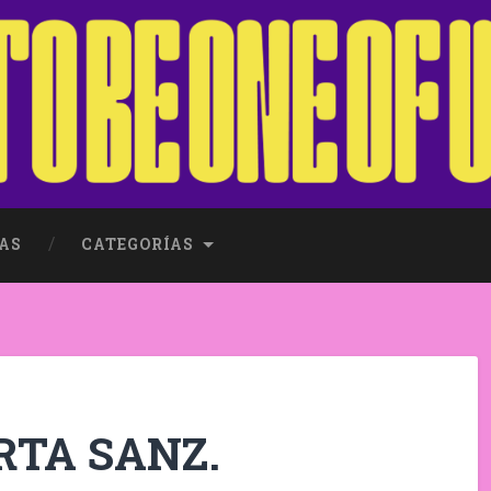
AS
CATEGORÍAS
RTA SANZ.