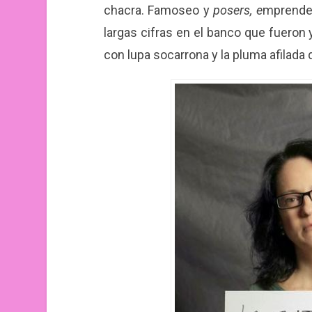
chacra. Famoseo y
posers, e
mprended
largas cifras en el banco
que fueron 
con lupa socarrona y la pluma afilada 