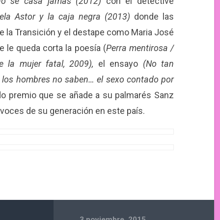
 no se casa jamás (2012)
con el detective
ela Astor y la caja negra (2013)
donde las
e la Transición y el destape como Maria José
le queda corta la poesía (
Perra mentirosa /
e la mujer fatal, 2009),
el ensayo
(No tan
 los hombres no saben… el sexo contado por
o premio que se añade a su palmarés Sanz
voces de su generación en este país.
3 noviembre, 2015