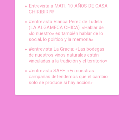
Entrevista a MATI: 10 AÑOS DE CASA
CHIRIBIRI💜
#entrevista Blanca Pérez de Tudela
(LA ALGAMECA CHICA): «Hablar de
«lo nuestro» es también hablar de lo
social, lo político y la memoria»
#entrevista La Gracia: «Las bodegas
de nuestros vinos naturales están
vinculadas a la tradición y el territorio»
#entrevista SAFE: «En nuestras
campañas defendemos que el cambio
solo se produce si hay acción»