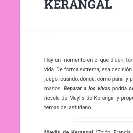
KERANGAL
Hay un momento en el que dicen, tom
vida. De forma extrema, esa decisión 
juego: cuándo, dónde, cómo parar y p
manos.
Reparar a los vivos
podría s
novela de Maylis de Kerangal y prop
temas del asturiano.
Maylis de Kerangal
(Tolón, Francia,