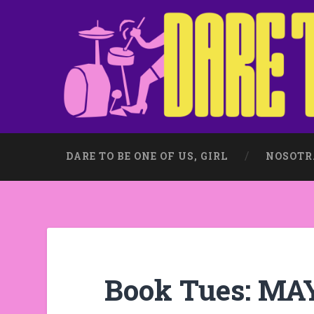
DARE TO BE ONE OF US, GIRL
NOSOTR
Book Tues: MA