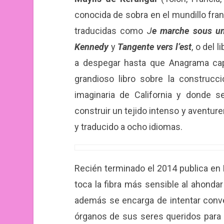
conocida de sobra en el mundillo fra
traducidas como
J
e marche sous un 
Kennedy
y
Tangente vers l’est
, o del 
a despegar hasta que Anagrama ca
grandioso libro sobre la construc
imaginaria de California y donde 
construir un tejido intenso y aventur
y traducido a ocho idiomas.
Recién terminado el 2014 publica e
toca la fibra más sensible al ahonda
además se encarga de intentar conve
órganos de sus seres queridos para 