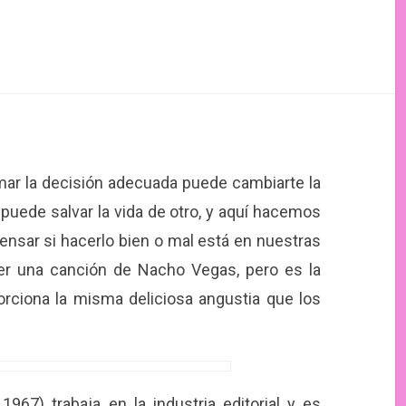
ar la decisión adecuada puede cambiarte la
puede salvar la vida de otro, y aquí hacemos
ensar si hacerlo bien o mal está en nuestras
er una canción de Nacho Vegas, pero es la
orciona la misma deliciosa angustia que los
 1967) trabaja en la industria editorial y es