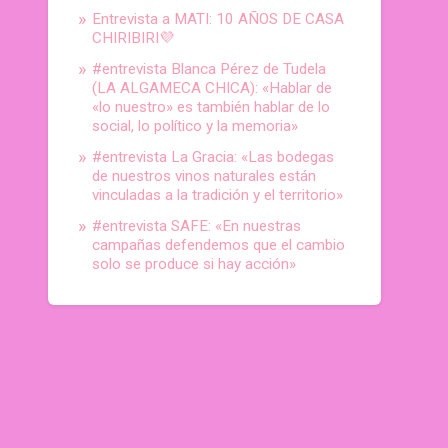
Entrevista a MATI: 10 AÑOS DE CASA
CHIRIBIRI💜
#entrevista Blanca Pérez de Tudela
(LA ALGAMECA CHICA): «Hablar de
«lo nuestro» es también hablar de lo
social, lo político y la memoria»
#entrevista La Gracia: «Las bodegas
de nuestros vinos naturales están
vinculadas a la tradición y el territorio»
#entrevista SAFE: «En nuestras
campañas defendemos que el cambio
solo se produce si hay acción»