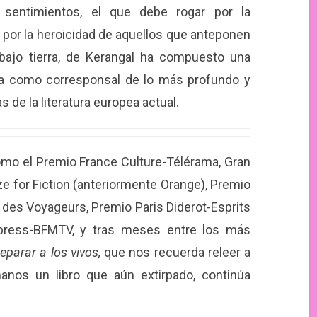
sentimientos, el que debe rogar por la
por la heroicidad de aquellos que anteponen
bajo tierra, de Kerangal ha compuesto una
a como corresponsal de lo más profundo y
s de la literatura europea actual.
mo el Premio France Culture-Télérama, Gran
e for Fiction (anteriormente Orange), Premio
y des Voyageurs, Premio Paris Diderot-Esprits
Express-BFMTV, y tras meses entre los más
eparar a los vivos,
que nos recuerda releer a
anos un libro que aún extirpado, continúa