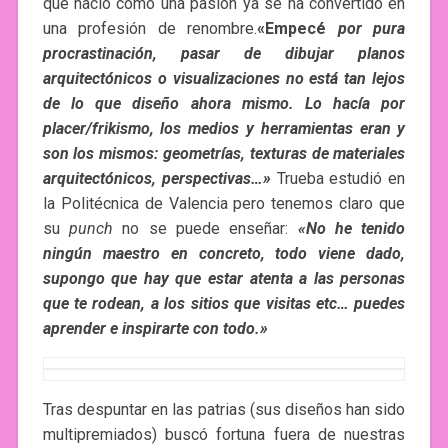
que nació como una pasión ya se ha convertido en
una profesión de renombre.
«Empecé
por pura
procrastinación, pasar de dibujar planos
arquitectónicos o visualizaciones no está tan lejos
de lo que diseño ahora mismo. Lo hacía por
placer/frikismo, los medios y herramientas eran y
son los mismos: geometrías, texturas de materiales
arquitectónicos, perspectivas…»
Trueba estudió en
la Politécnica de Valencia pero tenemos claro que
su
punch
no se puede enseñar:
«No he tenido
ningún maestro en concreto, todo viene dado,
supongo que hay que estar atenta a las personas
que te rodean, a los sitios que visitas etc… puedes
aprender e inspirarte con todo.»
Tras despuntar en las patrias (sus diseños han sido
multipremiados) buscó fortuna fuera de nuestras