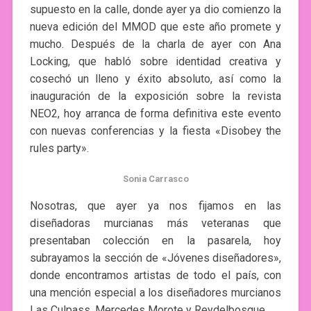
supuesto en la calle, donde ayer ya dio comienzo la
nueva edición del MMOD que este año promete y
mucho. Después de la charla de ayer con Ana
Locking, que habló sobre identidad creativa y
cosechó un lleno y éxito absoluto, así como la
inauguración de la exposición sobre la revista
NEO2, hoy arranca de forma definitiva este evento
con nuevas conferencias y la fiesta «Disobey the
rules party».
Sonia Carrasco
Nosotras, que ayer ya nos fijamos en las
diseñadoras murcianas más veteranas que
presentaban colección en la pasarela, hoy
subrayamos la sección de «Jóvenes diseñadores»,
donde encontramos artistas de todo el país, con
una mención especial a los diseñadores murcianos
Las Culpass, Mercedes Morote y Reydelbosque.