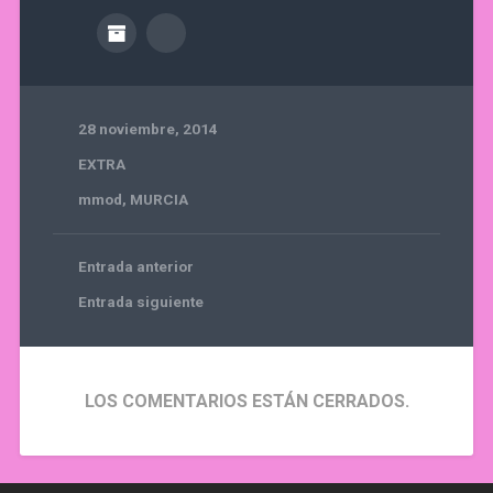
28 noviembre, 2014
EXTRA
mmod
,
MURCIA
Entrada anterior
Entrada siguiente
LOS COMENTARIOS ESTÁN CERRADOS.