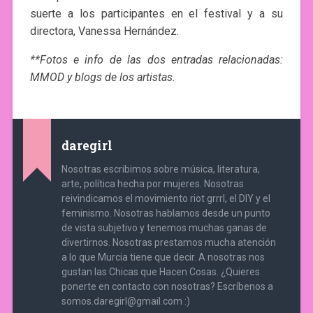
suerte a los participantes en el festival y a su
directora, Vanessa Hernández.
**Fotos e info de las dos entradas relacionadas:
MMOD y blogs de los artistas.
daregirl
Nosotras escribimos sobre música, literatura,
arte, política hecha por mujeres. Nosotras
reivindicamos el movimiento riot grrrl, el DIY y el
feminismo. Nosotras hablamos desde un punto
de vista subjetivo y tenemos muchas ganas de
divertirnos. Nosotras prestamos mucha atención
a lo que Murcia tiene que decir. A nosotras nos
gustan las Chicas que Hacen Cosas. ¿Quieres
ponerte en contacto con nosotras? Escríbenos a
somos.daregirl@gmail.com :)