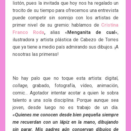
listón, pues la invitada que hoy nos ha regalado un
trocito de su tiempo para ofrecernos una entrevista
puede competir sin sonrojo con los artistas de
primer nivel de su gremio: hablamos de
Cristina
Franco Roda
,
alias «
Menganita de cual
«,
ilustradora y artista plástica de Cabezo de Torres
que ya tiene a medio país admirando sus dibujos. ¡A
nosotras las primeras!
No hay palo que no toque esta artista: digital,
collage
, grabado, fotografía, vídeo, animación,
comic… Agotador intentar acotar a quien le sobra
talento a una sola disciplina. Porque aunque sea
joven, desde luego no es trabajo de un día.
«Quienes me conocen desde bien pequeña siempre
me recuerdan con un lápiz en la mano, dibujando
sin parar. Mis padres aún conservan dibujos de