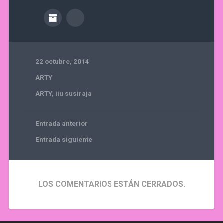
22 octubre, 2014
ARTY
ARTY
,
iiu susiraja
Entrada anterior
Entrada siguiente
LOS COMENTARIOS ESTÁN CERRADOS.