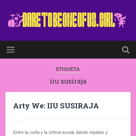
ETIQUETA
iiu susiraja
Arty We: IIU SUSIRAJA
Entre la coña y la crítica social, dando repelús y