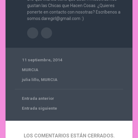
gustan las Chicas que Hacen Cosas. ¿Quieres
ponerte en contacto con nosotras? Escríbenos a
somos.daregirl@gmail.com :)
11 septiembre, 2014
MURCIA
julia lillo
,
MURCIA
Entrada anterior
Entrada siguiente
LOS COMENTARIOS ESTÁN CERRADOS.