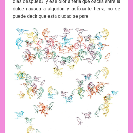
días después», y ese olor a feria que oscila entre la
dulce náusea a algodón y asfixiante tierra, no se
puede decir que esta ciudad se pare.