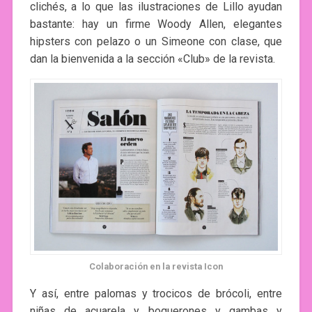
clichés, a lo que las ilustraciones de Lillo ayudan
bastante: hay un firme Woody Allen, elegantes
hipsters con pelazo o un Simeone con clase, que
dan la bienvenida a la sección «Club» de la revista.
Colaboración en la revista Icon
Y así, entre palomas y trocicos de brócoli, entre
niñas de acuarela y boquerones y gambas y