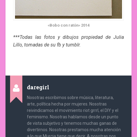
«Bobo con ratón» 2014
***Todas las fotos y dibujos propiedad de Julia
Lillo, tomadas de su fb y tumblr.
daregirl
Nosotras escribimos sobre música, literatura,
arte, política hecha por mujeres. Nosotras
reivindicamos el movimiento riot grrrl, el DIY y el
feminismo. Nosotras hablamos desde un punto
de vista subjetivo y tenemos muchas ganas de
divertirnos. Nosotras prestamos mucha atención
a lo que Murcia tiene que decir. A nosotras nos