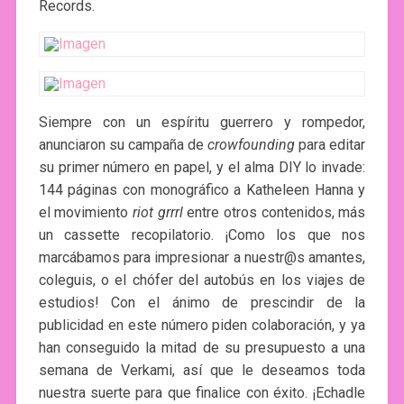
Records.
Siempre con un espíritu guerrero y rompedor,
anunciaron su campaña de
crowfounding
para editar
su primer número en papel, y el alma DIY lo invade:
144 páginas con monográfico a Katheleen Hanna y
el movimiento
riot grrrl
entre otros contenidos, más
un cassette recopilatorio. ¡Como los que nos
marcábamos para impresionar a nuestr@s amantes,
coleguis, o el chófer del autobús en los viajes de
estudios! Con el ánimo de prescindir de la
publicidad en este número piden colaboración, y ya
han conseguido la mitad de su presupuesto a una
semana de Verkami, así que le deseamos toda
nuestra suerte para que finalice con éxito. ¡Echadle