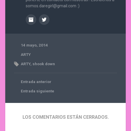
somos.daregirl@gmail.com :)
14 mayo, 2014
ARTY
ARTY
,
shook down
Entrada anterior
Entrada siguiente
LOS COMENTARIOS ESTÁN CERRADOS.