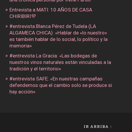
Entrevista a MATI: 10 AÑOS DE CASA
CHIRIBIRI💜
#entrevista Blanca Pérez de Tudela (LA
ALGAMECA CHICA): «Hablar de «lo nuestro»
es también hablar de lo social, lo político y la
memoria»
#entrevista La Gracia: «Las bodegas de
nuestros vinos naturales están vinculadas a la
tradición y el territorio»
#entrevista SAFE: «En nuestras campañas
defendemos que el cambio solo se produce si
hay acción»
IR ARRIBA ↑