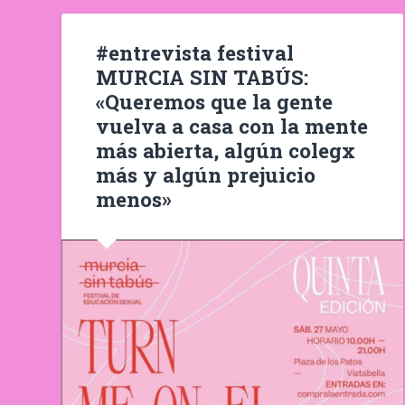
#entrevista festival
MURCIA SIN TABÚS:
«Queremos que la gente
vuelva a casa con la mente
más abierta, algún colegx
más y algún prejuicio
menos»