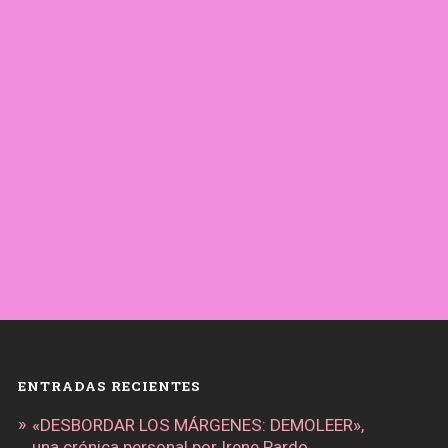
ENTRADAS RECIENTES
«DESBORDAR LOS MÁRGENES: DEMOLEER»,
una crónica personal por Irene Pardo