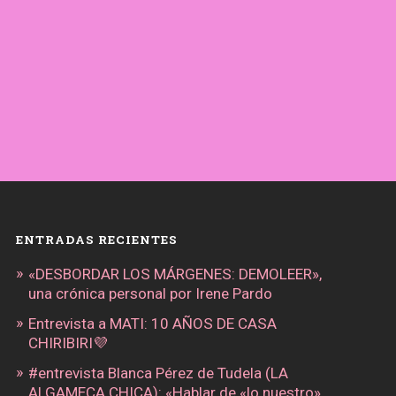
ENTRADAS RECIENTES
«DESBORDAR LOS MÁRGENES: DEMOLEER»,
una crónica personal por Irene Pardo
Entrevista a MATI: 10 AÑOS DE CASA
CHIRIBIRI💜
#entrevista Blanca Pérez de Tudela (LA
ALGAMECA CHICA): «Hablar de «lo nuestro»