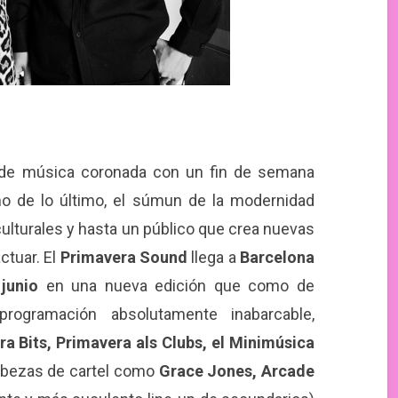
s de música coronada con un fin de semana
mo de lo último, el súmun de la modernidad
ulturales y hasta un público que crea nuevas
ctuar. El
Primavera Sound
llega a
Barcelona
junio
en una nueva edición que como de
rogramación absolutamente inabarcable,
a Bits, Primavera als Clubs, el Minimúsica
bezas de cartel como
Grace Jones, Arcade