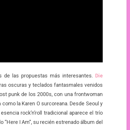
s de las propuestas más interesantes.
Die
rras oscuras y teclados fantasmales venidos
 post punk de los 2000s, con una frontwoman
como la Karen O surcoreana. Desde Seoul y
encia rock’n’roll tradicional aparece el trío
o “Here I Am”, su recién estrenado álbum del