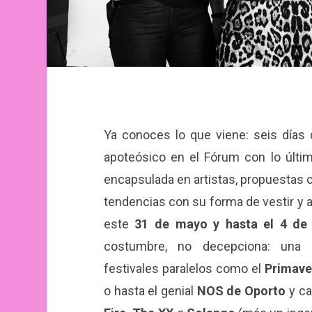
Ya conoces lo que viene: seis día
apoteósico en el Fórum con lo últi
encapsulada en artistas, propuestas c
tendencias con su forma de vestir y a
este
31 de mayo y hasta el 4 de 
costumbre, no decepciona: una p
festivales paralelos como el
Primaver
o hasta el genial
NOS de Oporto
y ca