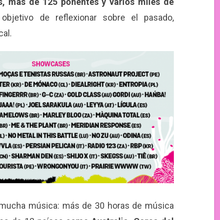
s, más de 125 ponentes y varios miles de
objetivo de reflexionar sobre el pasado,
cal.
s mucha música: más de 30 horas de música