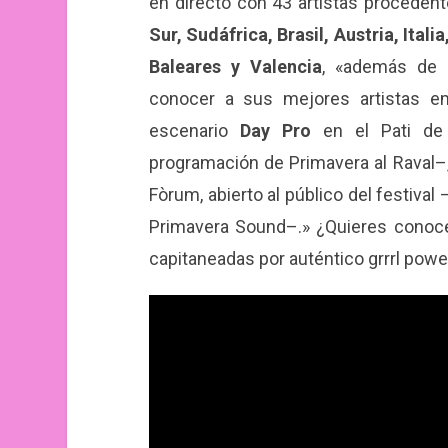
en directo con 43 artistas procede
Sur, Sudáfrica, Brasil, Austria, Ital
Baleares y Valencia
, «además de l
conocer a sus mejores artistas em
escenario
Day Pro
en el Pati de
programación de Primavera al Raval–,
Fòrum, abierto al público del festival
Primavera Sound–.» ¿Quieres conoce
capitaneadas por auténtico grrrl powe