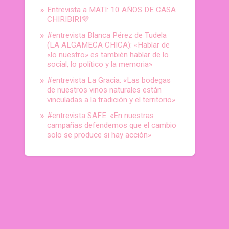
Entrevista a MATI: 10 AÑOS DE CASA
CHIRIBIRI💜
#entrevista Blanca Pérez de Tudela
(LA ALGAMECA CHICA): «Hablar de
«lo nuestro» es también hablar de lo
social, lo político y la memoria»
#entrevista La Gracia: «Las bodegas
de nuestros vinos naturales están
vinculadas a la tradición y el territorio»
#entrevista SAFE: «En nuestras
campañas defendemos que el cambio
solo se produce si hay acción»