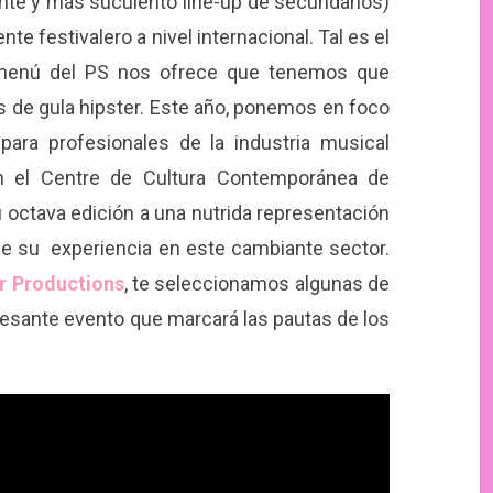
te y más suculento line-up de secundarios)
e festivalero a nivel internacional. Tal es el
enú del PS nos ofrece que tenemos que
s de gula hipster. Este año, ponemos en foco
 para profesionales de la industria musical
n el Centre de Cultura Contemporánea de
 octava edición a una nutrida representación
 de su experiencia en este cambiante sector.
r Productions
, te seleccionamos algunas de
eresante evento que marcará las pautas de los