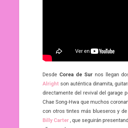
Desde
Corea de Sur
nos llegan do
Alright
son auténtica dinamita, guita
directamente del revival del garage
Chae Song-Hwa que muchos coronan 
con otros tintes más blueseros y de es
Billy Carter
, que seguirán presentand