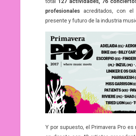
total
127 actividades, 76 concierto
profesionales
acreditados, con el 
presente y futuro de la industria musi
Y por supuesto, el Primavera Pro e