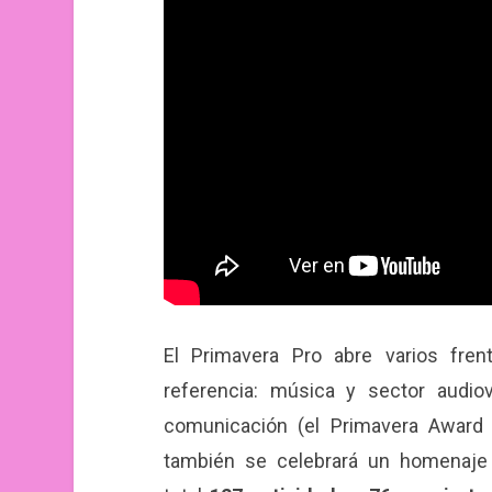
El Primavera Pro abre varios fr
referencia: música y sector audio
comunicación (el Primavera Award
también se celebrará un homenaj