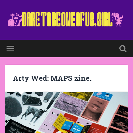
Arty Wed: MAPS zine.