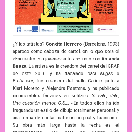
¿Y las artistas?
Conxita Herrero
(Barcelona, 1993)
aparece como cabeza de cartel, en lo que será el
«Encuentro con jóvenes autoras» junto con
Amanda
Baeza
. La artista es la creadora del cartel del GRAF
de este 2016 y ha trabajado para
Migas
o
Bulbasaur
, fue creadora del sello Carinio junto a
Klari Moreno y Alejandra Pastrana, y ha publicado
innumerables fanzines en solitario:
Si sale, dale
,
Una cuestión menor
,
G.S…
. «En todos ellos ha ido
fraguando un estilo de dibujo totalmente personal, y
una forma de contar historias original y fascinante.
Su obra más larga hasta la fecha es el