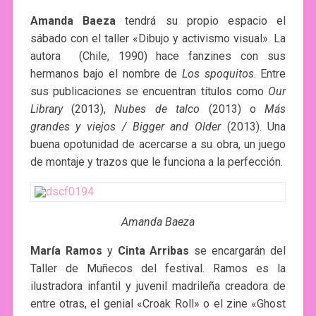
Amanda Baeza
tendrá su propio espacio el
sábado con el taller «Dibujo y activismo visual». La
autora (Chile, 1990) hace fanzines con sus
hermanos bajo el nombre de
Los spoquitos
. Entre
sus publicaciones se encuentran títulos como
Our
Library
(2013),
Nubes de talco
(2013) o
Más
grandes y viejos / Bigger and Older
(2013). Una
buena opotunidad de acercarse a su obra, un juego
de montaje y trazos que le funciona a la perfección.
Amanda Baeza
María Ramos
y
Cinta Arribas
se encargarán del
Taller de Muñecos del festival. Ramos es la
ilustradora infantil y juvenil madrileña creadora de
entre otras, el genial «Croak Roll» o el zine «Ghost