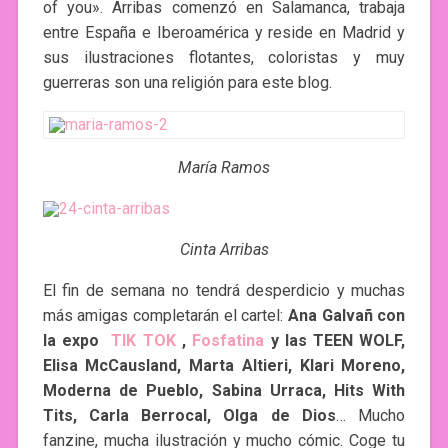
of you». Arribas comenzó en Salamanca, trabaja
entre España e Iberoamérica y reside en Madrid y
sus ilustraciones flotantes, coloristas y muy
guerreras son una religión para este blog.
María Ramos
Cinta Arribas
El fin de semana no tendrá desperdicio y muchas
más amigas completarán el cartel:
Ana Galvañ con
la expo
TIK TOK
,
Fosfatina
y las TEEN WOLF,
Elisa McCausland, Marta Altieri, Klari Moreno,
Moderna de Pueblo, Sabina Urraca, Hits With
Tits, Carla Berrocal, Olga de Dios
… Mucho
fanzine, mucha ilustración y mucho cómic. Coge tu