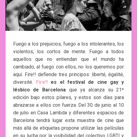
Fuego a los prejuicios, fuego a los intolerantes, los
violentos, los cortos de mente. Fuego a todos
aquellos que no entiendan que el mundo ha
cambiado, al fuego con ellos, no los queremos por
aquí. Fire!! defiende tres principos: liberté, égalité,
diversité.
Fire!!
es el festival de cine gay y
lésbico de Barcelona
que ya alcanza su 21º
edición bajo estos pilares, y estos son días para
abrazarse a ellos con fuerza. Del 30 de junio al 10
de julio en Casa Lambda y diferentes espacios de
Barcelona tendrá lugar esta muestra de cine que
más allá de etiquetas propone utilizar las películas
en su lucha por la visibilidad del colectivo LGBTI y