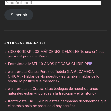
Dirección
de
email
Suscribir
ENTRADAS RECIENTES
«DESBORDAR LOS MÁRGENES: DEMOLEER», una crónica
personal por Irene Pardo
Entrevista a MATI: 10 AÑOS DE CASA CHIRIBIRI
#entrevista Blanca Pérez de Tudela (LA ALGAMECA
CHICA): «Hablar de «lo nuestro» es también hablar de lo
social, lo político y la memoria»
#entrevista La Gracia: «Las bodegas de nuestros vinos
naturales están vinculadas a la tradición y el territorio»
#entrevista SAFE: «En nuestras campañas defendemos que
el cambio solo se produce si hay acción»