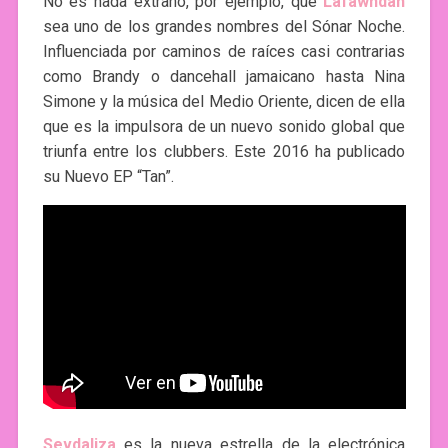
No es nada extraño, por ejemplo, que
Lafawndah
sea uno de los grandes nombres del Sónar Noche.
Influenciada por caminos de raíces casi contrarias
como Brandy o dancehall jamaicano hasta Nina
Simone y la música del Medio Oriente, dicen de ella
que es la impulsora de un nuevo sonido global que
triunfa entre los clubbers. Este 2016 ha publicado
su Nuevo EP “Tan”.
Sevdaliza
es la nueva estrella de la electrónica