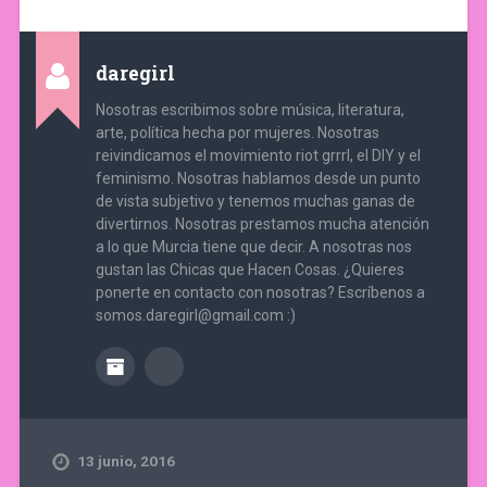
daregirl
Nosotras escribimos sobre música, literatura,
arte, política hecha por mujeres. Nosotras
reivindicamos el movimiento riot grrrl, el DIY y el
feminismo. Nosotras hablamos desde un punto
de vista subjetivo y tenemos muchas ganas de
divertirnos. Nosotras prestamos mucha atención
a lo que Murcia tiene que decir. A nosotras nos
gustan las Chicas que Hacen Cosas. ¿Quieres
ponerte en contacto con nosotras? Escríbenos a
somos.daregirl@gmail.com :)
13 junio, 2016