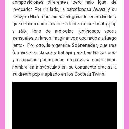
composiciones diferentes pero halo igual de
invocador. Por un lado, la barcelonesa
Awwz
y su
trabajo «Glid» que tantas alegrías le está dando y
que definen como una mezcla de «future beats, pop
y r&b, lleno de melodías luminosas, voces
sensuales y ritmos imaginativos cocinados a fuego
lento». Por otro, la argentina
Sobrenadar
, que tras
formarse en clásica y trabajar para bandas sonoras
y campañas publicitarias empieza a sonar como
nombre en mayúsculas en su continente gracias a
su dream pop inspirado en los Cocteau Twins.