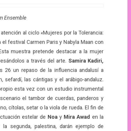
im Ensemble
atención al ciclo «Mujeres por la Tolerancia:
n el festival Carmen Paris y Nabyla Maan con
Esta muestra pretende destacar a la mujer
resándolos a través del arte.
Samira Kadiri,
s 26 un repaso de la influencia andalusí a
 sefardí, las cántigas y el arábigo-andaluz.
o propio esta vez con un estudio instrumental
 escenario el tambor de cuerdas, panderos y
o, cítolas, setar o la viola de rueda. El fin de
 actuación estelar de
Noa
y
Mira Awad
en la
 y la segunda, palestina, darán ejemplo de