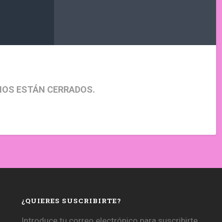
IOS ESTÁN CERRADOS.
¿QUIERES SUSCRIBIRTE?
Introduce tu correo electrónico para suscribirte