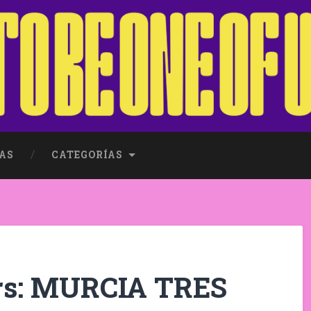
AS
CATEGORÍAS
rs: MURCIA TRES