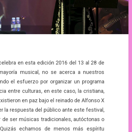
elebra en esta edición 2016 del 13 al 28 de
mayoría musical, no se acerca a nuestros
ando el esfuerzo por organizar un programa
a entre culturas, en este caso, la cristiana,
istieron en paz bajo el reinado de Alfonso X
 la respuesta del público ante este festival,
r de ser músicas tradicionales, autóctonas o
as. Quizás echamos de menos más espíritu