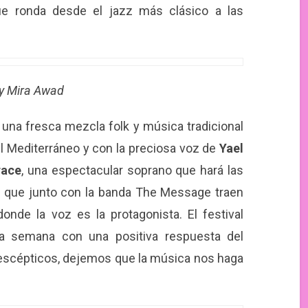
ue ronda desde el jazz más clásico a las
y Mira Awad
 una fresca mezcla folk y música tradicional
 el Mediterráneo y con la preciosa voz de
Yael
race
, una espectacular soprano que hará las
 y que junto con la banda The Message traen
onde la voz es la protagonista. El festival
ta semana con una positiva respuesta del
a escépticos, dejemos que la música nos haga