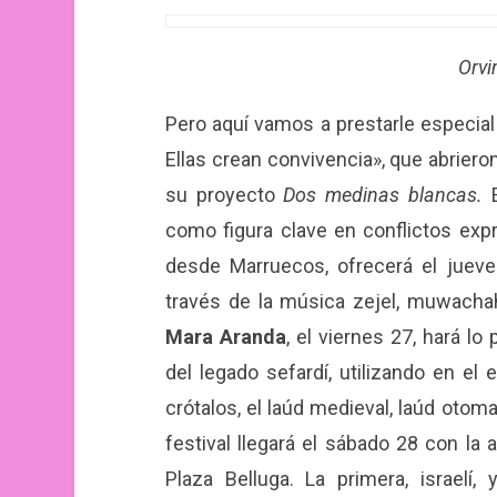
Orv
Pero aquí vamos a prestarle especial 
Ellas crean convivencia», que abriero
su proyecto
Dos medinas blancas.
como figura clave en conflictos exp
desde Marruecos, ofrecerá el jueve
través de la música zejel, muwachah,
Mara Aranda
, el viernes 27, hará l
del legado sefardí, utilizando en el
crótalos, el laúd medieval, laúd otoman
festival llegará el sábado 28 con la
Plaza Belluga. La primera, israelí,