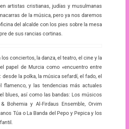
ten artistas cristianas, judías y musulmanas
acarras de la música, pero ya nos daremos
icina del alcalde con los pies sobre la mesa
pre de sus rancias cortinas.
los conciertos, la danza, el teatro, el cine y la
a el papel de Murcia como «encuentro entre
 desde la polka, la música sefardí, el fado, el
 el flamenco, y las tendencias más actuales
o el blues, así como las bandas: Los músicos
o & Bohemia y Al-Firdaus Ensemble, Orvim
ianos Túa o La Banda del Pepo y Pepica y los
antil.