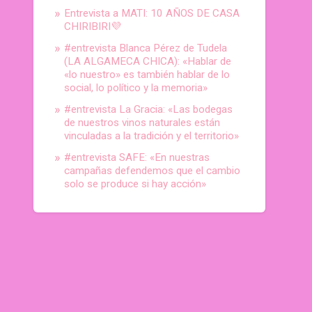
Entrevista a MATI: 10 AÑOS DE CASA
CHIRIBIRI💜
#entrevista Blanca Pérez de Tudela
(LA ALGAMECA CHICA): «Hablar de
«lo nuestro» es también hablar de lo
social, lo político y la memoria»
#entrevista La Gracia: «Las bodegas
de nuestros vinos naturales están
vinculadas a la tradición y el territorio»
#entrevista SAFE: «En nuestras
campañas defendemos que el cambio
solo se produce si hay acción»