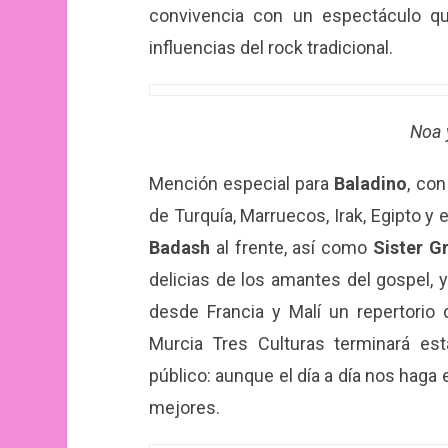
convivencia con un espectáculo q
influencias del rock tradicional.
Noa 
Mención especial para
Baladino
, con
de Turquía, Marruecos, Irak, Egipto y
Badash
al frente, así como
Sister G
delicias de los amantes del gospel,
desde Francia y Malí un repertorio d
Murcia Tres Culturas terminará es
público: aunque el día a día nos hag
mejores.