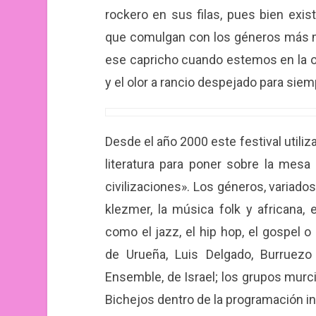
rockero en sus filas, pues bien exis
que comulgan con los géneros más m
ese capricho cuando estemos en la of
y el olor a rancio despejado para siem
Desde el año 2000 este festival utiliza 
literatura para poner sobre la mes
civilizaciones». Los géneros, variados:
klezmer, la música folk y africana,
como el jazz, el hip hop, el gospel 
de Urueña, Luis Delgado, Burruez
Ensemble, de Israel; los grupos murc
Bichejos dentro de la programación inf