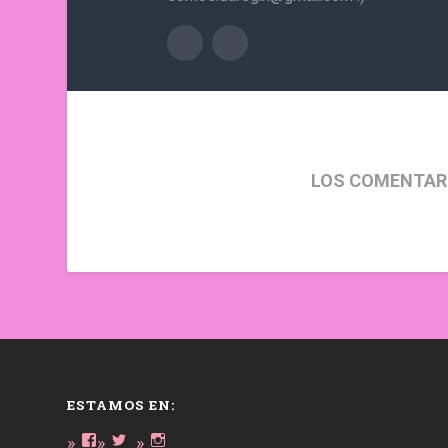
LOS COMENTAR
ESTAMOS EN:
Ver
Ver
Ver