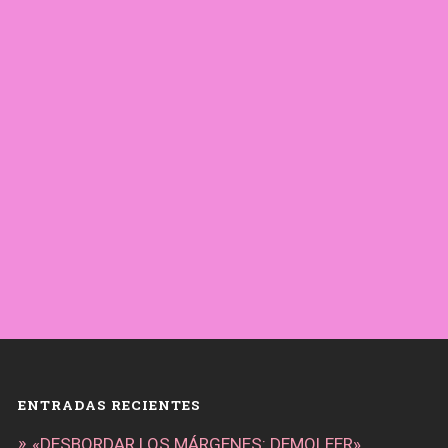
ENTRADAS RECIENTES
«DESBORDAR LOS MÁRGENES: DEMOLEER»,