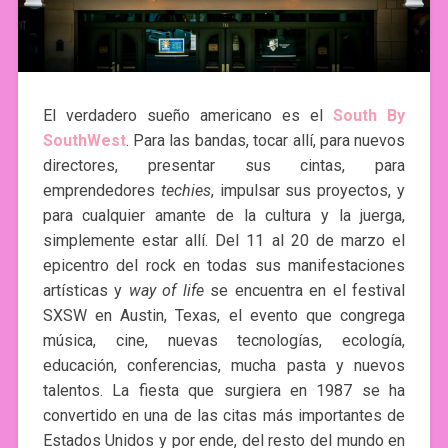
El verdadero sueño americano es el
South By
SouthWest
. Para las bandas, tocar allí, para nuevos
directores, presentar sus cintas, para
emprendedores
techies
, impulsar sus proyectos, y
para cualquier amante de la cultura y la juerga,
simplemente estar allí. Del 11 al 20 de marzo el
epicentro del rock en todas sus manifestaciones
artísticas y
way of life
se encuentra en el festival
SXSW en Austin, Texas, el evento que congrega
música, cine, nuevas tecnologías, ecología,
educación, conferencias, mucha pasta y nuevos
talentos. La fiesta que surgiera en 1987 se ha
convertido en una de las citas más importantes de
Estados Unidos y por ende, del resto del mundo en