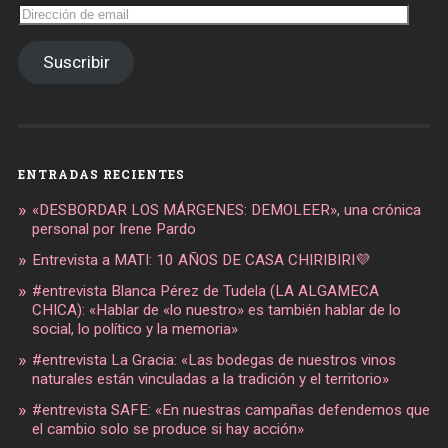
Dirección
de
email
Suscribir
ENTRADAS RECIENTES
«DESBORDAR LOS MÁRGENES: DEMOLEER», una crónica
personal por Irene Pardo
Entrevista a MATI: 10 AÑOS DE CASA CHIRIBIRI💜
#entrevista Blanca Pérez de Tudela (LA ALGAMECA
CHICA): «Hablar de «lo nuestro» es también hablar de lo
social, lo político y la memoria»
#entrevista La Gracia: «Las bodegas de nuestros vinos
naturales están vinculadas a la tradición y el territorio»
#entrevista SAFE: «En nuestras campañas defendemos que
el cambio solo se produce si hay acción»