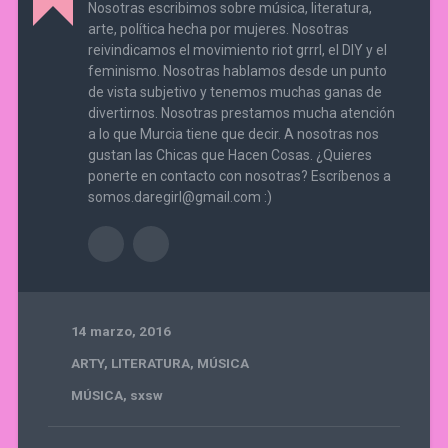
Nosotras escribimos sobre música, literatura,
arte, política hecha por mujeres. Nosotras
reivindicamos el movimiento riot grrrl, el DIY y el
feminismo. Nosotras hablamos desde un punto
de vista subjetivo y tenemos muchas ganas de
divertirnos. Nosotras prestamos mucha atención
a lo que Murcia tiene que decir. A nosotras nos
gustan las Chicas que Hacen Cosas. ¿Quieres
ponerte en contacto con nosotras? Escríbenos a
somos.daregirl@gmail.com :)
14 marzo, 2016
ARTY
,
LITERATURA
,
MÚSICA
MÚSICA
,
sxsw