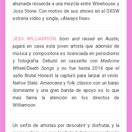
ahumada recuerda a una mezcla entre Winehouse y
Joss Stone. Con motivo de sus shows en el SXSW
estrena vídeo y single, «Always free».
JESS WILLIAMSON
:
born and raised
en Austin,
jugará en casa esta joven artista que además de
música y compositora es licenciada en periodismo
y fotografía. Debutó en cassette con
Medicine
Wheel/Death Songs
y no fue hasta 2014 que el
sello Brutal Honest la capturó para lanzar el vinilo
Native State. Americana
y folk clásico con un banjo
dominante y una gran banda de apoyo es lo que
más llama la atención en los directos de
Williamson.
Un sinfín de artistas por descubrir y disfrutar, y la