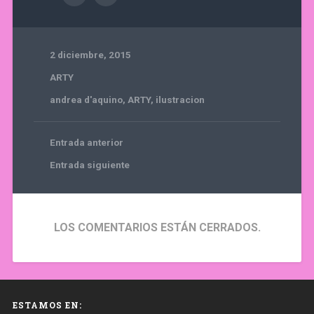
2 diciembre, 2015
ARTY
andrea d'aquino
,
ARTY
,
ilustracion
Entrada anterior
Entrada siguiente
LOS COMENTARIOS ESTÁN CERRADOS.
ESTAMOS EN: