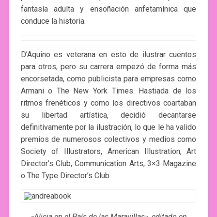
fantasía adulta y ensoñación anfetamínica que
conduce la historia.
D’Aquino es veterana en esto de ilustrar cuentos
para otros, pero su carrera empezó de forma más
encorsetada, como publicista para empresas como
Armani o The New York Times. Hastiada de los
ritmos frenéticos y como los directivos coartaban
su libertad artística, decidió decantarse
definitivamente por la ilustración, lo que le ha valido
premios de numerosos colectivos y medios como
Society of Illustrators, American Illustration, Art
Director’s Club, Communication Arts, 3×3 Magazine
o The Type Director’s Club.
«Alicia en el País de las Maravillas», editado en