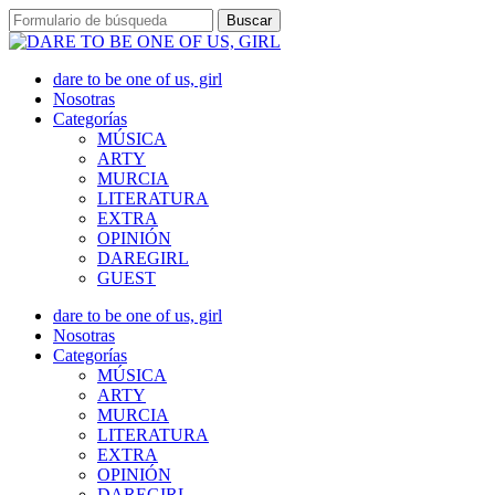
dare to be one of us, girl
Nosotras
Categorías
MÚSICA
ARTY
MURCIA
LITERATURA
EXTRA
OPINIÓN
DAREGIRL
GUEST
dare to be one of us, girl
Nosotras
Categorías
MÚSICA
ARTY
MURCIA
LITERATURA
EXTRA
OPINIÓN
DAREGIRL