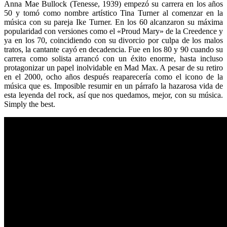
Anna Mae Bullock (Tenesse, 1939) empezó su carrera en los años
50 y tomó como nombre artístico Tina Turner al comenzar en la
música con su pareja Ike Turner. En los 60 alcanzaron su máxima
popularidad con versiones como el «Proud Mary» de la Creedence y
ya en los 70, coincidiendo con su divorcio por culpa de los malos
tratos, la cantante cayó en decadencia. Fue en los 80 y 90 cuando su
carrera como solista arrancó con un éxito enorme, hasta incluso
protagonizar un papel inolvidable en Mad Max. A pesar de su retiro
en el 2000, ocho años después reaparecería como el icono de la
música que es. Imposible resumir en un párrafo la hazarosa vida de
esta leyenda del rock, así que nos quedamos, mejor, con su música.
Simply the best.