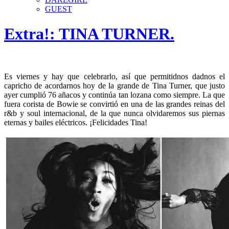
GUEST
Extra!: TINA TURNER.
Es viernes y hay que celebrarlo, así que permitidnos dadnos el
capricho de acordarnos hoy de la grande de Tina Turner, que justo
ayer cumplió 76 añacos y continúa tan lozana como siempre. La que
fuera corista de Bowie se convirtió en una de las grandes reinas del
r&b y soul internacional, de la que nunca olvidaremos sus piernas
eternas y bailes eléctricos. ¡Felicidades Tina!