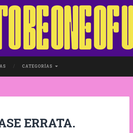
AS
CATEGORÍAS
RASE ERRATA.