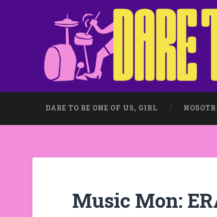
DARE TO BE ONE OF US, GIRL
NOSOTR
Music Mon: E