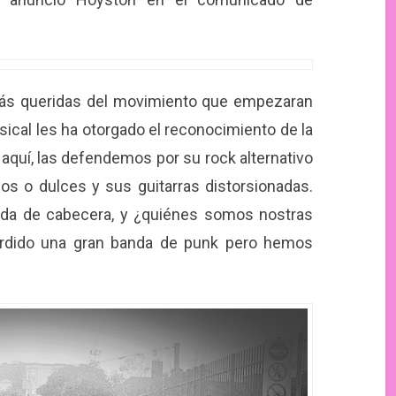
más queridas del movimiento que empezaran
usical les ha otorgado el reconocimiento de la
aquí, las defendemos por su rock alternativo
os o dulces y sus guitarras distorsionadas.
nda de cabecera, y ¿quiénes somos nostras
perdido una gran banda de punk pero hemos