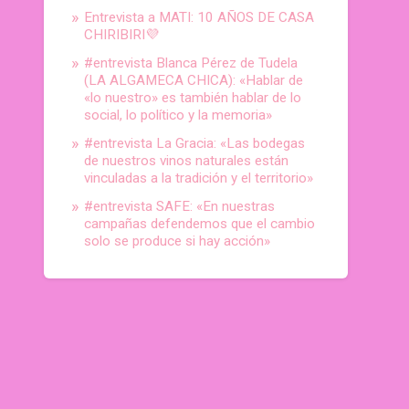
Entrevista a MATI: 10 AÑOS DE CASA
CHIRIBIRI💜
#entrevista Blanca Pérez de Tudela
(LA ALGAMECA CHICA): «Hablar de
«lo nuestro» es también hablar de lo
social, lo político y la memoria»
#entrevista La Gracia: «Las bodegas
de nuestros vinos naturales están
vinculadas a la tradición y el territorio»
#entrevista SAFE: «En nuestras
campañas defendemos que el cambio
solo se produce si hay acción»