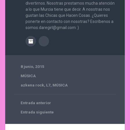
divertirnos. Nosotras prestamos mucha atención
a lo que Murcia tiene que decir. A nosotras nos
gustan las Chicas que Hacen Cosas. ¿Quieres
ponerte en contacto con nosotras? Escríbenos a
somos.daregirl@gmail.com :)
8 junio, 2015
MÚSICA
azkena rock
,
L7
,
MÚSICA
Entrada anterior
Entrada siguiente