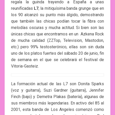
regala la guinda trayendo a España a unas
reunificadas
L7
, la mitiquísima banda grunge que en
los 90 alcanzó su punto más álgido, demostrando
que también las chicas podían tocar la fibra con
melodías oscuras y mucha actitud. Si bien son las
únicas chicas que encontramos en un Azkena Rock
de mucha calidad (ZZTop, Television, Mastodon,
etc.) pero 99% testosterónico, ellas son sin duda
uno de los platos fuertes del sábado 20 de junio, fin
de semana en el que se celebrará el festival de
Vitoria-Gasteiz.
La formación actual de las L7 son Donita Sparks
(voz y guitarra), Suzi Gardner (guitarra), Jennifer
Finch (bajo) y Demetra Plakas (batería), algunas de
sus miembros más legendarias. En activo del 85 al
2001, esta banda de Los Angeles comenzó como