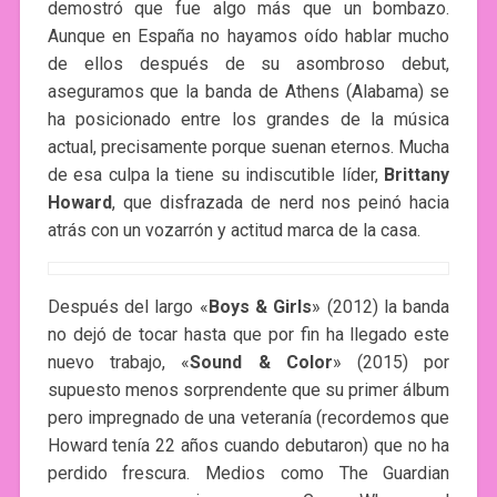
demostró que fue algo más que un bombazo.
Aunque en España no hayamos oído hablar mucho
de ellos después de su asombroso debut,
aseguramos que la banda de Athens (Alabama) se
ha posicionado entre los grandes de la música
actual, precisamente porque suenan eternos. Mucha
de esa culpa la tiene su indiscutible líder,
Brittany
Howard
, que disfrazada de nerd nos peinó hacia
atrás con un vozarrón y actitud marca de la casa.
Después del largo «
Boys & Girls
» (2012) la banda
no dejó de tocar hasta que por fin ha llegado este
nuevo trabajo, «
Sound & Color
» (2015) por
supuesto menos sorprendente que su primer álbum
pero impregnado de una veteranía (recordemos que
Howard tenía 22 años cuando debutaron) que no ha
perdido frescura. Medios como The Guardian