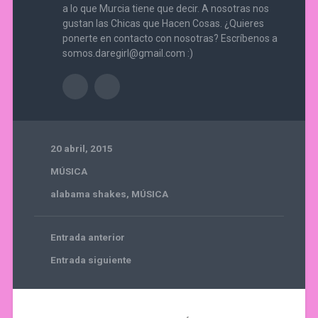
a lo que Murcia tiene que decir. A nosotras nos
gustan las Chicas que Hacen Cosas. ¿Quieres
ponerte en contacto con nosotras? Escríbenos a
somos.daregirl@gmail.com :)
20 abril, 2015
MÚSICA
alabama shakes
,
MÚSICA
Entrada anterior
Entrada siguiente