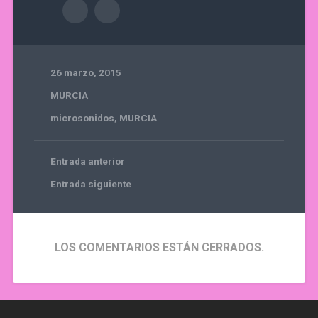
26 marzo, 2015
MURCIA
microsonidos
,
MURCIA
Entrada anterior
Entrada siguiente
LOS COMENTARIOS ESTÁN CERRADOS.