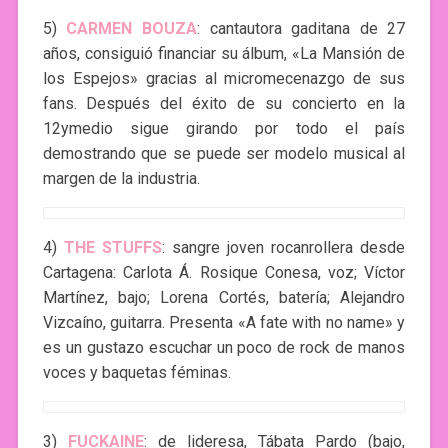
5)
CARMEN BOUZA
: cantautora gaditana de 27
años, consiguió financiar su álbum, «La Mansión de
los Espejos» gracias al micromecenazgo de sus
fans. Después del éxito de su concierto en la
12ymedio sigue girando por todo el país
demostrando que se puede ser modelo musical al
margen de la industria.
4)
THE STUFFS
: sangre joven rocanrollera desde
Cartagena: Carlota Á. Rosique Conesa, voz; Víctor
Martínez, bajo; Lorena Cortés, batería; Alejandro
Vizcaíno, guitarra. Presenta «A fate with no name» y
es un gustazo escuchar un poco de rock de manos
voces y baquetas féminas.
3)
FUCKAINE
: de lideresa, Tábata Pardo (bajo,