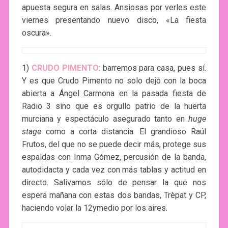
apuesta segura en salas. Ansiosas por verles este
viernes presentando nuevo disco, «La fiesta
oscura».
1)
CRUDO PIMENTO
: barremos para casa, pues sí.
Y es que Crudo Pimento no solo dejó con la boca
abierta a Ángel Carmona en la pasada fiesta de
Radio 3 sino que es orgullo patrio de la huerta
murciana y espectáculo asegurado tanto en
huge
stage
como a corta distancia. El grandioso Raúl
Frutos, del que no se puede decir más, protege sus
espaldas con Inma Gómez, percusión de la banda,
autodidacta y cada vez con más tablas y actitud en
directo. Salivamos sólo de pensar la que nos
espera mañana con estas dos bandas, Trèpat y CP,
haciendo volar la 12ymedio por los aires.