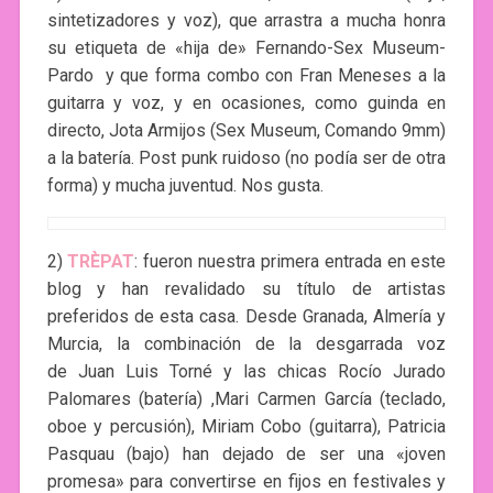
sintetizadores y voz), que arrastra a mucha honra
su etiqueta de «hija de» Fernando-Sex Museum-
Pardo y que forma combo con Fran Meneses a la
guitarra y voz, y en ocasiones, como guinda en
directo, Jota Armijos (Sex Museum, Comando 9mm)
a la batería. Post punk ruidoso (no podía ser de otra
forma) y mucha juventud. Nos gusta.
2)
TRÈPAT
: fueron nuestra primera entrada en este
blog y han revalidado su título de artistas
preferidos de esta casa. Desde Granada, Almería y
Murcia, la combinación de la desgarrada voz
de Juan Luis Torné y las chicas Rocío Jurado
Palomares (batería) ,Mari Carmen García (teclado,
oboe y percusión), Miriam Cobo (guitarra), Patricia
Pasquau (bajo) han dejado de ser una «joven
promesa» para convertirse en fijos en festivales y