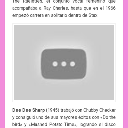
The Raelettes, el conjunto vocal femenino que
acompañaba a Ray Charles, hasta que en el 1966
empezó carrera en solitario dentro de Stax.
Dee Dee Sharp
(1945) trabajó con Chubby Checker
y consiguió uno de sus mayores éxitos con «Do the
bird» y «Mashed Potato Time», logrando el disco