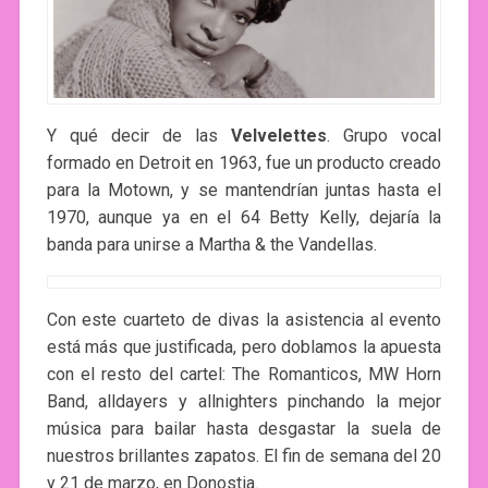
Y qué decir de las
Velvelettes
. Grupo vocal
formado en Detroit en 1963, fue un producto creado
para la Motown, y se mantendrían juntas hasta el
1970, aunque ya en el 64 Betty Kelly, dejaría la
banda para unirse a Martha & the Vandellas.
Con este cuarteto de divas la asistencia al evento
está más que justificada, pero doblamos la apuesta
con el resto del cartel: The Romanticos, MW Horn
Band, alldayers y allnighters pinchando la mejor
música para bailar hasta desgastar la suela de
nuestros brillantes zapatos. El fin de semana del 20
y 21 de marzo, en Donostia.