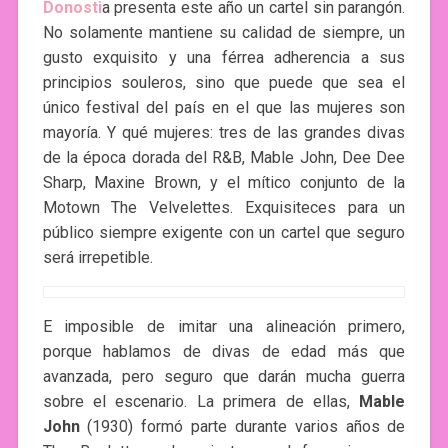
Donosti
a presenta este año un cartel sin parangón.
No solamente mantiene su calidad de siempre, un
gusto exquisito y una férrea adherencia a sus
principios souleros, sino que puede que sea el
único festival del país en el que las mujeres son
mayoría. Y qué mujeres: tres de las grandes divas
de la época dorada del R&B, Mable John, Dee Dee
Sharp, Maxine Brown, y el mítico conjunto de la
Motown The Velvelettes. Exquisiteces para un
público siempre exigente con un cartel que seguro
será irrepetible.
E imposible de imitar una alineación primero,
porque hablamos de divas de edad más que
avanzada, pero seguro que darán mucha guerra
sobre el escenario. La primera de ellas,
Mable
John
(1930) formó parte durante varios años de