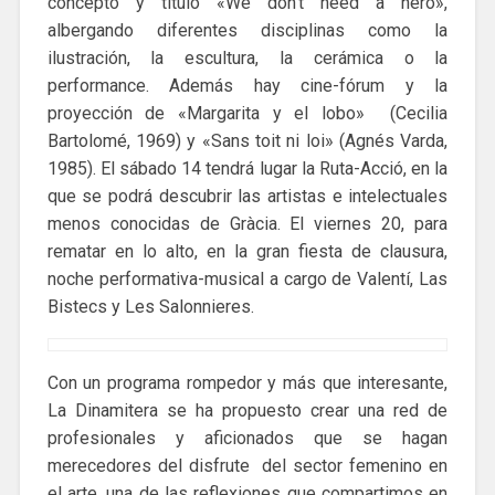
concepto y título «We don’t need a hero»,
albergando diferentes disciplinas como la
ilustración, la escultura, la cerámica o la
performance. Además hay cine-fórum y la
proyección de «Margarita y el lobo» (Cecilia
Bartolomé, 1969) y «Sans toit ni loi» (Agnés Varda,
1985). El sábado 14 tendrá lugar la Ruta-Acció, en la
que se podrá descubrir las artistas e intelectuales
menos conocidas de Gràcia. El viernes 20, para
rematar en lo alto, en la gran fiesta de clausura,
noche performativa-musical a cargo de Valentí, Las
Bistecs y Les Salonnieres.
Con un programa rompedor y más que interesante,
La Dinamitera se ha propuesto crear una red de
profesionales y aficionados que se hagan
merecedores del disfrute del sector femenino en
el arte, una de las reflexiones que compartimos en