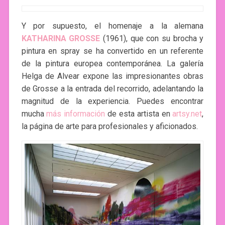
Y por supuesto, el homenaje a la alemana
KATHARINA GROSSE
(1961), que con su brocha y
pintura en spray se ha convertido en un referente
de la pintura europea contemporánea. La galería
Helga de Alvear expone las impresionantes obras
de Grosse a la entrada del recorrido, adelantando la
magnitud de la experiencia. Puedes encontrar
mucha
más información
de esta artista en
artsy.net
,
la página de arte para profesionales y aficionados.