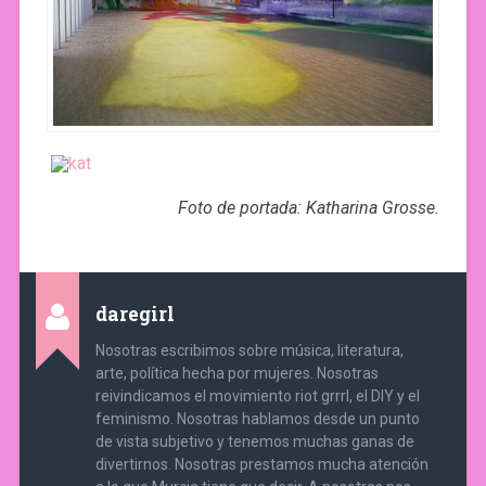
Foto de portada: Katharina Grosse.
daregirl
Nosotras escribimos sobre música, literatura,
arte, política hecha por mujeres. Nosotras
reivindicamos el movimiento riot grrrl, el DIY y el
feminismo. Nosotras hablamos desde un punto
de vista subjetivo y tenemos muchas ganas de
divertirnos. Nosotras prestamos mucha atención