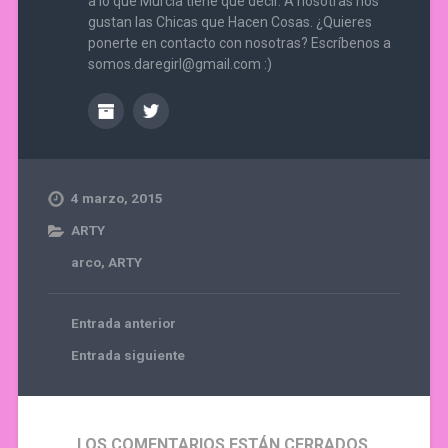
a lo que Murcia tiene que decir. A nosotras nos
gustan las Chicas que Hacen Cosas. ¿Quieres
ponerte en contacto con nosotras? Escríbenos a
somos.daregirl@gmail.com :)
4 marzo, 2015
ARTY
arco
,
ARTY
Entrada anterior
Entrada siguiente
LOS COMENTARIOS ESTÁN CERRADOS.