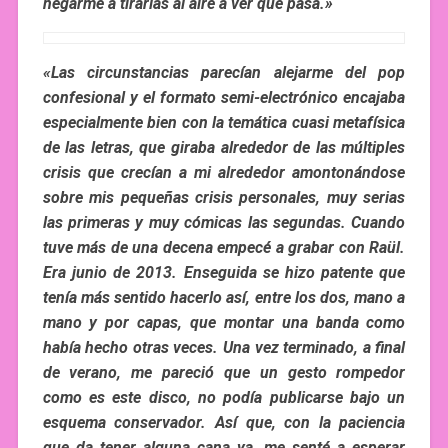
negarme a tirarlas al aire a ver qué pasa.»
«Las circunstancias parecían alejarme del pop
confesional y el formato semi-electrónico encajaba
especialmente bien con la temática cuasi metafísica
de las letras, que giraba alrededor de las múltiples
crisis que crecían a mi alrededor amontonándose
sobre mis pequeñas crisis personales, muy serias
las primeras y muy cómicas las segundas. Cuando
tuve más de una decena empecé a grabar con Raül.
Era junio de 2013. Enseguida se hizo patente que
tenía más sentido hacerlo así, entre los dos, mano a
mano y por capas, que montar una banda como
había hecho otras veces. Una vez terminado, a final
de verano, me pareció que un gesto rompedor
como es este disco, no podía publicarse bajo un
esquema conservador. Así que, con la paciencia
que da tener alguna cana ya, me senté a esperar