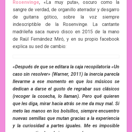
Rosenvinge
, «La muy puta», oscuro como la
sangre de verdad, de organillo aterrador y desgarro
de guitarra gótico, sobre la voz siempre
indescriptible de la Rosenvinge. La cantante
madrileña saca nuevo disco en 2015 de la mano
de Raül Fernández Miró, y en su propio facebook
explica su sed de cambio:
«Después de que se editara la caja recopilatoria «Un
caso sin resolver» (Warner, 2011) la inercia parecía
llevarme a ese momento en que los músicos se
dedican a darse el gusto de regrabar sus clásicos
(recoger la cosecha, lo llaman). Pero qué quieren
que les diga, mirar hacia atrás se me da muy mal. Si
meto las manos en los bolsillos, siempre encuentro
nuevas semillas que mutan gracias a la experiencia
y la curiosidad a partes iguales. Me es imposible