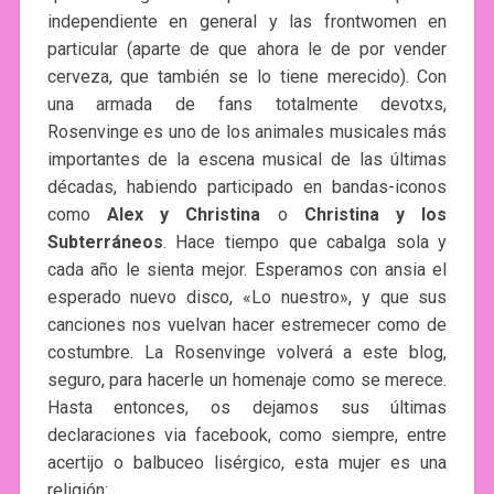
independiente en general y las frontwomen en
particular (aparte de que ahora le de por vender
cerveza, que también se lo tiene merecido). Con
una armada de fans totalmente devotxs,
Rosenvinge es uno de los animales musicales más
importantes de la escena musical de las últimas
décadas, habiendo participado en bandas-iconos
como
Alex y Christina
o
Christina y los
Subterráneos
. Hace tiempo que cabalga sola y
cada año le sienta mejor. Esperamos con ansia el
esperado nuevo disco, «Lo nuestro», y que sus
canciones nos vuelvan hacer estremecer como de
costumbre. La Rosenvinge volverá a este blog,
seguro, para hacerle un homenaje como se merece.
Hasta entonces, os dejamos sus últimas
declaraciones via facebook, como siempre, entre
acertijo o balbuceo lisérgico, esta mujer es una
religión: