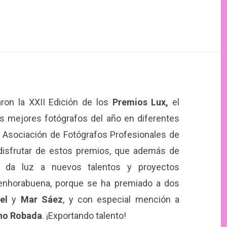
ron la XXII Edición de los
Premios Lux,
el
s mejores fotógrafos del año en diferentes
la Asociación de Fotógrafos Profesionales de
isfrutar de estos premios, que además de
s da luz a nuevos talentos y proyectos
enhorabuena, porque se ha premiado a dos
el
y
Mar Sáez
, y con especial mención a
no Robada
. ¡Exportando talento!