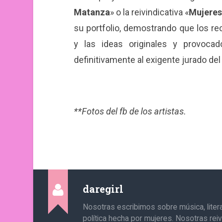
Matanza
» o la reivindicativa «
Mujeres 
su portfolio, demostrando que los re
y las ideas originales y provocad
definitivamente al exigente jurado del
**Fotos del fb de los artistas.
daregirl
Nosotras escribimos sobre música, literat
política hecha por mujeres. Nosotras re