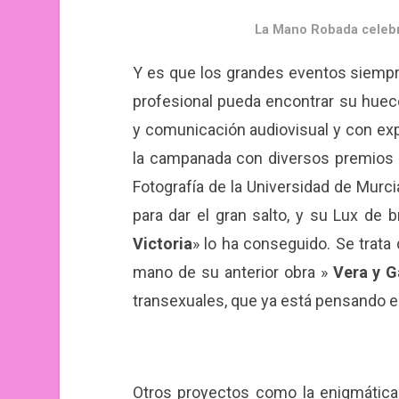
La Mano Robada celebr
Y es que los grandes eventos siemp
profesional pueda encontrar su huec
y comunicación audiovisual y con exp
la campanada con diversos premios e
Fotografía de la Universidad de Murci
para dar el gran salto, y su Lux de
Victoria
» lo ha conseguido. Se trata
mano de su anterior obra »
Vera y G
transexuales, que ya está pensando en
Otros proyectos como la enigmática