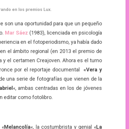
ando en los premios Lux.
re son una oportunidad para que un pequeño
o.
Mar Sáez
(1983), licenciada en psicología
eriencia en el fotoperiodismo, ya había dado
n el ámbito regional (en 2013 el premio de
a y el certamen Creajoven. Ahora es el turno
 bronce por el reportaje documental
«Vera y
 de una serie de fotografías que vienen de la
abriel
«, ambas centradas en los de jóvenes
 editar como fotolibro.
 «
Melancolía
«, la costumbrista y genial «
La