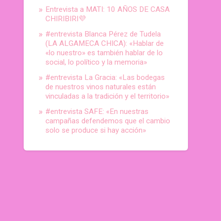
Entrevista a MATI: 10 AÑOS DE CASA
CHIRIBIRI💜
#entrevista Blanca Pérez de Tudela
(LA ALGAMECA CHICA): «Hablar de
«lo nuestro» es también hablar de lo
social, lo político y la memoria»
#entrevista La Gracia: «Las bodegas
de nuestros vinos naturales están
vinculadas a la tradición y el territorio»
#entrevista SAFE: «En nuestras
campañas defendemos que el cambio
solo se produce si hay acción»