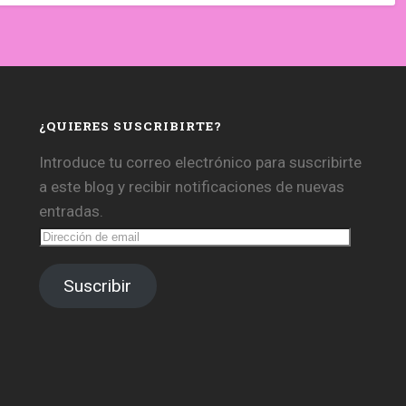
¿QUIERES SUSCRIBIRTE?
Introduce tu correo electrónico para suscribirte
a este blog y recibir notificaciones de nuevas
entradas.
Dirección
de
email
Suscribir