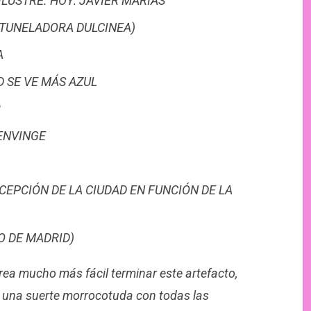
ILUSTRE. HOY: JAVIER MARÍAS
 TUNELADORA DULCINEA)
A
D SE VE MÁS AZUL
R
SENVINGE
CEPCIÓN DE LA CIUDAD EN FUNCIÓN DE LA
O DE MADRID)
rea mucho más fácil terminar este artefacto,
 una suerte morrocotuda con todas las