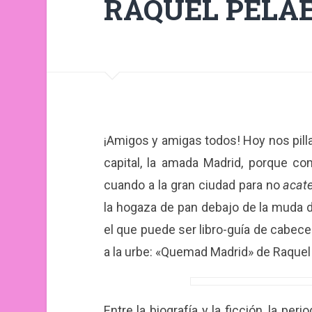
RAQUEL PELÁ
¡Amigos y amigas todos! Hoy nos pilla
capital, la amada Madrid, porque c
cuando a la gran ciudad para no
acat
la hogaza de pan debajo de la muda 
el que puede ser libro-guía de cabece
a la urbe: «Quemad Madrid» de Raquel
Entre la biografía y la ficción, la p