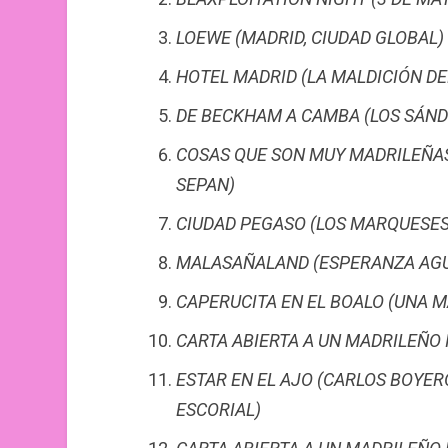
LOEWE (MADRID, CIUDAD GLOBAL)
HOTEL MADRID (LA MALDICIÓN DE
DE
BECKHAM
A CAMBA (LOS SÁND
COSAS QUE SON MUY MADRILEÑAS
SEPAN)
CIUDAD PEGASO (LOS MARQUESES 
MALASAÑALAND (ESPERANZA AGUI
CAPERUCITA EN EL BOALO (UNA M
CARTA ABIERTA A UN MADRILEÑO 
ESTAR EN EL AJO (CARLOS BOYERO
ESCORIAL)