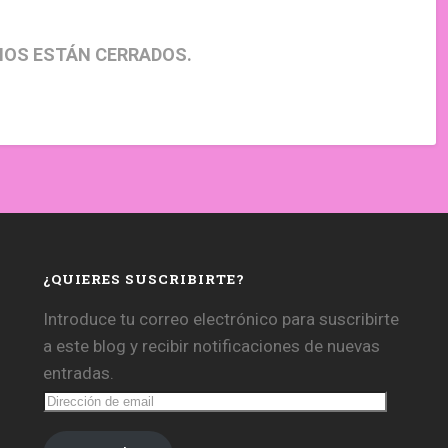
IOS ESTÁN CERRADOS.
¿QUIERES SUSCRIBIRTE?
Introduce tu correo electrónico para suscribirte
a este blog y recibir notificaciones de nuevas
entradas.
Dirección
de
email