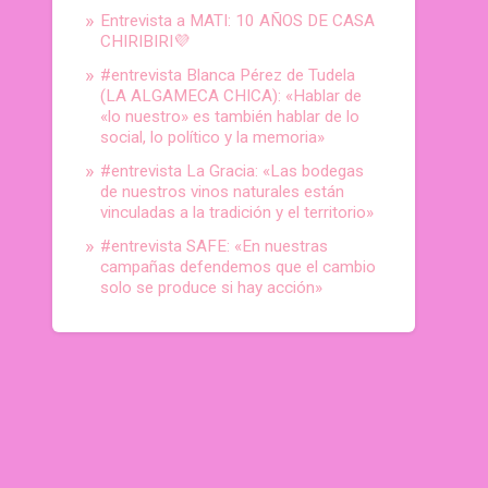
Entrevista a MATI: 10 AÑOS DE CASA
CHIRIBIRI💜
#entrevista Blanca Pérez de Tudela
(LA ALGAMECA CHICA): «Hablar de
«lo nuestro» es también hablar de lo
social, lo político y la memoria»
#entrevista La Gracia: «Las bodegas
de nuestros vinos naturales están
vinculadas a la tradición y el territorio»
#entrevista SAFE: «En nuestras
campañas defendemos que el cambio
solo se produce si hay acción»