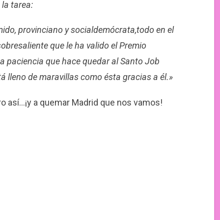
a tarea:
tímido, provinciano y socialdemócrata,todo en el
obresaliente que le ha valido el Premio
a paciencia que hace quedar al Santo Job
á lleno de maravillas como ésta gracias a él.»
bro así…¡y a quemar Madrid que nos vamos!