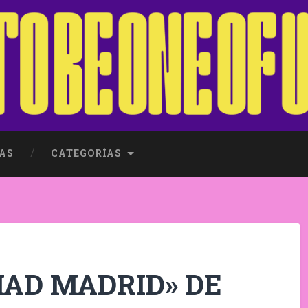
AS
CATEGORÍAS
AD MADRID» DE