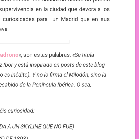
supervivencia en la ciudad que devora a los
a y curiosidades para un Madrid que en sus
eva.
madrono
«, son estas palabras: «
Se titula
Ibor y está inspirado en posts de este blog
es inédito). Y no lo firma el Milodón, sino la
sabido de la Península Ibérica. O sea,
néis curiosidad:
ODA A UN SKYLINE QUE NO FUE)
O DE 1808)