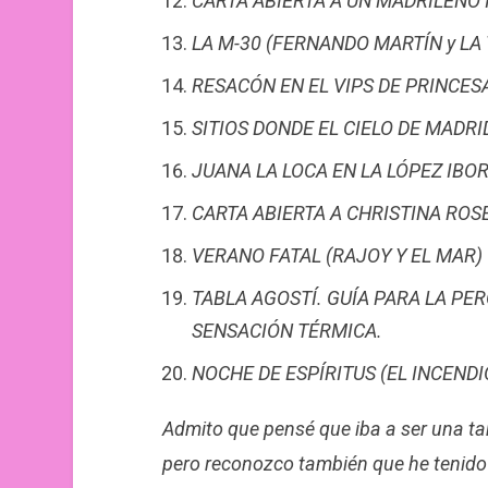
CARTA ABIERTA A UN MADRILEÑO 
LA M-30 (FERNANDO MARTÍN y LA
RESACÓN EN EL VIPS DE PRINCES
SITIOS DONDE EL CIELO DE MADRI
JUANA LA LOCA EN LA LÓPEZ IBO
CARTA ABIERTA A CHRISTINA RO
VERANO FATAL (RAJOY Y EL MAR)
TABLA AGOSTÍ. GUÍA PARA LA PER
SENSACIÓN TÉRMICA.
NOCHE DE ESPÍRITUS (EL INCENDI
Admito que pensé que iba a ser una ta
pero reconozco también que he tenido