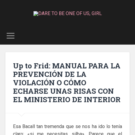
Up to Frid: MANUAL PARA LA
PREVENCIÓN DE LA
VIOLACIÓN O CÓMO
ECHARSE UNAS RISAS CON
EL MINISTERIO DE INTERIOR
Esa Bacall tan tremenda que se nos ha ido lo tenía
claro: «si me necesitas, silba». Parece que el