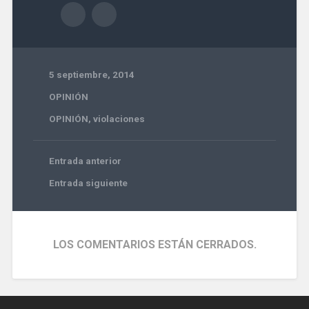
5 septiembre, 2014
OPINIÓN
OPINIÓN
,
violaciones
Entrada anterior
Entrada siguiente
LOS COMENTARIOS ESTÁN CERRADOS.