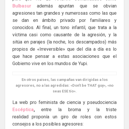
Bulbasur
además apuntan que se obvian
agresiones tan grandes y numerosas como las que
se dan en ámbito privado por familiares y
conocidos. Al final, un tono infantil, que trata a la
víctima casi como causante de la agresión, y la
sitúa en parajes (la noche, los descampados) más
propios de «Irreversible» que del día a día es lo
que hace pensar a estas asociaciones que el
Gobierno vive en los mundos de Yupi.
En otros países, las campañas van dirigidas a los
agresores, no a las agredidas: «Don’t be THAT guy», «no
seas ESE tío».
La web pro feminista de ciencia y pseudociencia
Escéptica
,
entre la broma y la triste
realidad proponía un giro de roles con estos
consejos a los posibles agresores: