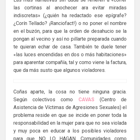
las cortinas al anochecer ara evitar miradas
indiscretas» (¿quién ha redactado ese epígrafe?
¿Corín Tellado? ¡Ranciofact!) o no poner el nombre
en el buzón, para que la orden de desahucio se la
pongan al vecino y así no pillarte preparada cuando
te quieran echar de casa. También te duele tener
«las luces encendidas en dos o más habitaciones»
para aparentar compañía, tal y como viene la factura,
que da más susto que algunos violadores.
Coñas aparte, la cosa no tiene ninguna gracia.
Según colectivos como
CAVAS
(Centro de
Asistencia de Víctimas de Agresiones Sexuales) el
problema reside en que se incide en poner toda la
responsabilidad en la mujer para que no sea violada
y muy poca en educar a los posibles violadores
para que NO LO HAGAN. Comunidades como