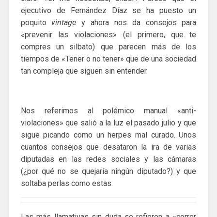
ejecutivo de Fernández Díaz se ha puesto un
poquito
vintage
y ahora nos da consejos para
«prevenir las violaciones» (el primero, que te
compres un silbato) que parecen más de los
tiempos de «Tener o no tener» que de una sociedad
tan compleja que siguen sin entender.
Nos referimos al polémico manual «anti-
violaciones» que salió a la luz el pasado julio y que
sigue picando como un herpes mal curado. Unos
cuantos consejos que desataron la ira de varias
diputadas en las redes sociales y las cámaras
(¿por qué no se quejaría ningún diputado?) y que
soltaba perlas como estas:
Las más llamativas sin duda se refieren a «correr