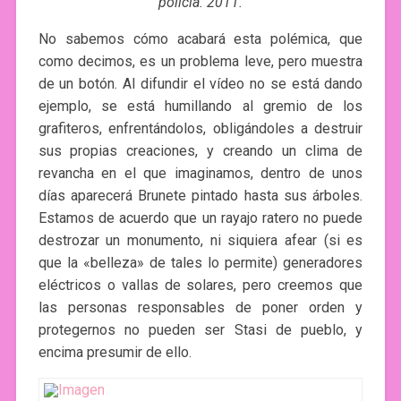
policía. 2011.
No sabemos cómo acabará esta polémica, que
como decimos, es un problema leve, pero muestra
de un botón. Al difundir el vídeo no se está dando
ejemplo, se está humillando al gremio de los
grafiteros, enfrentándolos, obligándoles a destruir
sus propias creaciones, y creando un clima de
revancha en el que imaginamos, dentro de unos
días aparecerá Brunete pintado hasta sus árboles.
Estamos de acuerdo que un rayajo ratero no puede
destrozar un monumento, ni siquiera afear (si es
que la «belleza» de tales lo permite) generadores
eléctricos o vallas de solares, pero creemos que
las personas responsables de poner orden y
protegernos no pueden ser Stasi de pueblo, y
encima presumir de ello.