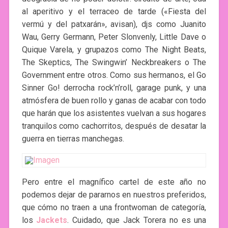
al aperitivo y el terraceo de tarde («Fiesta del
vermú y del patxarán», avisan), djs como Juanito
Wau, Gerry Germann, Peter Slonvenly, Little Dave o
Quique Varela, y grupazos como The Night Beats,
The Skeptics, The Swingwin’ Neckbreakers o The
Government entre otros. Como sus hermanos, el Go
Sinner Go! derrocha rock’n’roll, garage punk, y una
atmósfera de buen rollo y ganas de acabar con todo
que harán que los asistentes vuelvan a sus hogares
tranquilos como cachorritos, después de desatar la
guerra en tierras manchegas.
Pero entre el magnífico cartel de este año no
podemos dejar de pararnos en nuestros preferidos,
que cómo no traen a una frontwoman de categoría,
los
Jackets
. Cuidado, que Jack Torera no es una