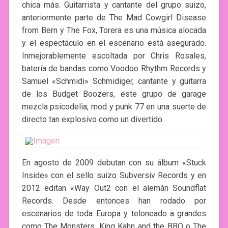
chica más. Guitarrista y cantante del grupo suizo,
anteriormente parte de The Mad Cowgirl Disease
from Bern y The Fox, Torera es una música alocada
y el espectáculo en el escenario está asegurado.
Inmejorablemente escoltada por Chris Rosales,
batería de bandas como Voodoo Rhythm Records y
Samuel «Schmidi» Schmidiger, cantante y guitarra
de los Budget Boozers, este grupo de garage
mezcla psicodelia, mod y punk 77 en una suerte de
directo tan explosivo como un divertido.
En agosto de 2009 debutan con su álbum «Stuck
Inside» con el sello suizo Subversiv Records y en
2012 editan «Way Out2 con el alemán Soundflat
Records. Desde entonces han rodado por
escenarios de toda Europa y teloneado a grandes
como The Monsters, King Kahn and the BBQ o The