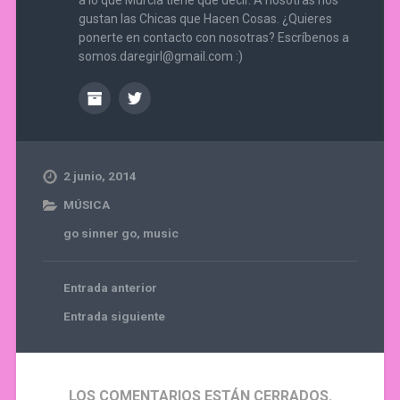
gustan las Chicas que Hacen Cosas. ¿Quieres
ponerte en contacto con nosotras? Escríbenos a
somos.daregirl@gmail.com :)
2 junio, 2014
MÚSICA
go sinner go
,
music
Entrada anterior
Entrada siguiente
LOS COMENTARIOS ESTÁN CERRADOS.