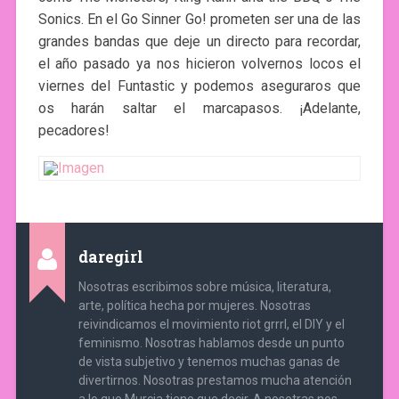
Sonics. En el Go Sinner Go! prometen ser una de las
grandes bandas que deje un directo para recordar,
el año pasado ya nos hicieron volvernos locos el
viernes del Funtastic y podemos aseguraros que
os harán saltar el marcapasos. ¡Adelante,
pecadores!
daregirl
Nosotras escribimos sobre música, literatura,
arte, política hecha por mujeres. Nosotras
reivindicamos el movimiento riot grrrl, el DIY y el
feminismo. Nosotras hablamos desde un punto
de vista subjetivo y tenemos muchas ganas de
divertirnos. Nosotras prestamos mucha atención
a lo que Murcia tiene que decir. A nosotras nos