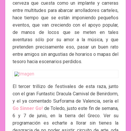
cerveza que cuesta como un implante y carreras
entre multitudes para abarcar arrolladores carteles,
hace tiempo que se están imponiendo pequeños
eventos, que van creciendo con el apoyo popular,
de manos de locos que se meten en tales
aventuras sólo por su amor a la música, y que
pretenden precisamente eso, pasar un buen rato
entre amigos sin angustias de horarios o mapas del
tesoro hacia escenarios perdidos.
El tercer trillizo de festivales de esta raza, junto
con el gran Funtastic Dracula Carnival de Benirdorm,
y el ya comentado Surforama de Valencia, sería el
Go Sinner Go!
de Toledo, justo este fin de semana,
6 y 7 de junio, en la tierra del Greco. Ver su
programación es echarte a llorar sin tienes la
desgracia de no poder asistir: circuito de arte, oda