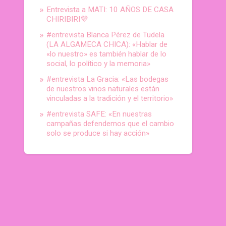
Entrevista a MATI: 10 AÑOS DE CASA
CHIRIBIRI💜
#entrevista Blanca Pérez de Tudela
(LA ALGAMECA CHICA): «Hablar de
«lo nuestro» es también hablar de lo
social, lo político y la memoria»
#entrevista La Gracia: «Las bodegas
de nuestros vinos naturales están
vinculadas a la tradición y el territorio»
#entrevista SAFE: «En nuestras
campañas defendemos que el cambio
solo se produce si hay acción»