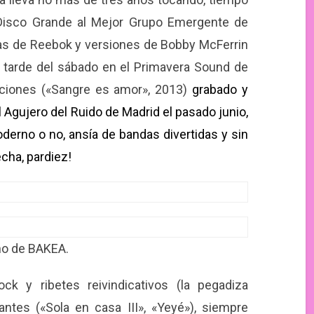
 Disco Grande al Mejor Grupo Emergente de
rias de Reebok y versiones de Bobby McFerrin
 tarde del sábado en el Primavera Sound de
nciones («Sangre es amor», 2013)
grabado y
 Agujero del Ruido de Madrid el pasado junio,
derno o no, ansía de bandas divertidas y sin
echa, pardiez!
ño de BAKEA.
k y ribetes reivindicativos (la pegadiza
tes («Sola en casa III», «Yeyé»), siempre