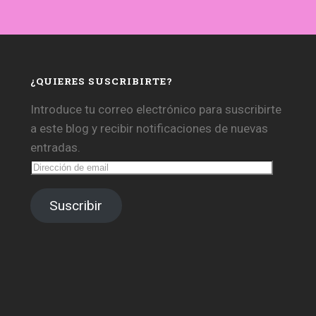
¿QUIERES SUSCRIBIRTE?
Introduce tu correo electrónico para suscribirte
a este blog y recibir notificaciones de nuevas
entradas.
Dirección
de
email
Suscribir