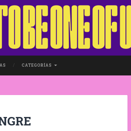
AS
CATEGORÍAS
ANGRE