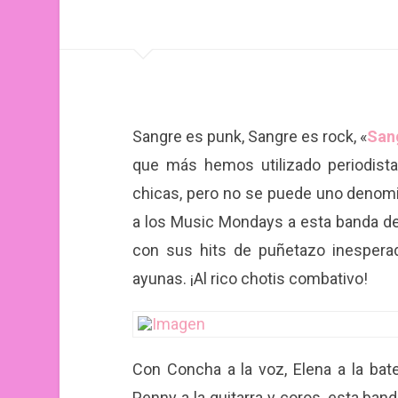
Sangre es punk, Sangre es rock, «
San
que más hemos utilizado periodistas
chicas, pero no se puede uno denomi
a los Music Mondays a esta banda de
con sus hits de puñetazo inesper
ayunas. ¡Al rico chotis combativo!
Con Concha a la voz, Elena a la bate
Penny a la guitarra y coros, esta ban