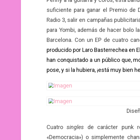
suficiente para ganar el Premio de
Radio 3, salir en campañas publicita
para Yombi, además de hacer bolo la
Barcelona. Con un EP de cuatro ca
producido por Laro Basterrechea en El
han conquistado a un público que, mo
pose, y si la hubiera, ¡está muy bien h
Dise
Cuatro
singles
de carácter punk roc
«Democracia») o simplemente chanan