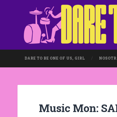
DARE TO BE ONE OF US, GIRL
NOSOTR
Music Mon: S