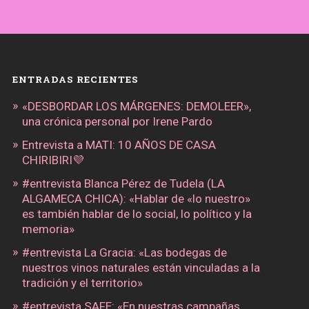
ENTRADAS RECIENTES
«DESBORDAR LOS MÁRGENES: DEMOLEER»,
una crónica personal por Irene Pardo
Entrevista a MATI: 10 AÑOS DE CASA
CHIRIBIRI💜
#entrevista Blanca Pérez de Tudela (LA
ALGAMECA CHICA): «Hablar de «lo nuestro»
es también hablar de lo social, lo político y la
memoria»
#entrevista La Gracia: «Las bodegas de
nuestros vinos naturales están vinculadas a la
tradición y el territorio»
#entrevista SAFE: «En nuestras campañas