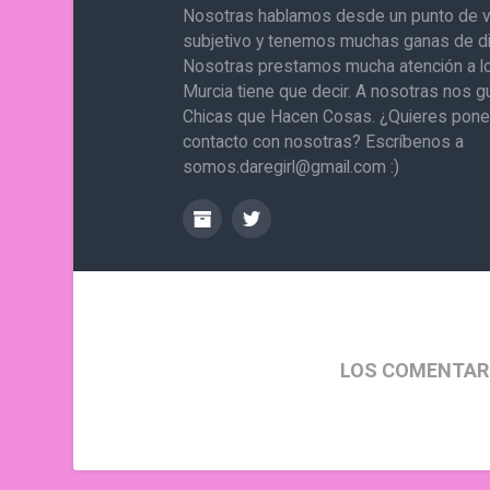
Nosotras hablamos desde un punto de v
subjetivo y tenemos muchas ganas de di
Nosotras prestamos mucha atención a l
Murcia tiene que decir. A nosotras nos g
Chicas que Hacen Cosas. ¿Quieres pone
contacto con nosotras? Escríbenos a
somos.daregirl@gmail.com :)
LOS COMENTAR