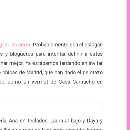
gre» es amor
. Probablemente sea el eslogan
 y blogueros para intentar definir a estas
nar mejor. Ya estábamos tardando en invitar
 chicas de Madrid, que han dado el pelotazo
ado, como un vermut de Casa Camacho en
ría, Ana en teclados, Laura al bajo y Daya y
da lleva no más de tres años tocando, tiempo