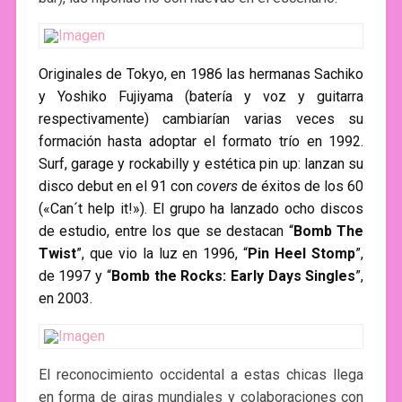
Originales de Tokyo, en 1986 las hermanas Sachiko
y Yoshiko Fujiyama (batería y voz y guitarra
respectivamente) cambiarían varias veces su
formación hasta adoptar el formato trío en 1992.
Surf, garage y rockabilly y estética pin up: lanzan su
disco debut en el 91 con
covers
de éxitos de los 60
(«Can´t help it!»). El grupo ha lanzado ocho discos
de estudio, entre los que se destacan “
Bomb The
Twist
”, que vio la luz en 1996, “
Pin Heel Stomp
”,
de 1997 y “
Bomb the Rocks: Early Days Singles
”,
en 2003.
El reconocimiento occidental a estas chicas llega
en forma de giras mundiales y colaboraciones con