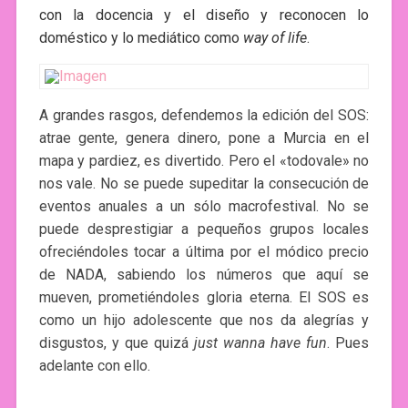
con la docencia y el diseño y reconocen lo
doméstico y lo mediático como
way of life
.
A grandes rasgos, defendemos la edición del SOS:
atrae gente, genera dinero, pone a Murcia en el
mapa y pardiez, es divertido. Pero el «todovale» no
nos vale. No se puede supeditar la consecución de
eventos anuales a un sólo macrofestival. No se
puede desprestigiar a pequeños grupos locales
ofreciéndoles tocar a última por el módico precio
de NADA, sabiendo los números que aquí se
mueven, prometiéndoles gloria eterna. El SOS es
como un hijo adolescente que nos da alegrías y
disgustos, y que quizá
just wanna have fun
. Pues
adelante con ello.