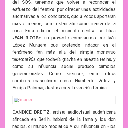
del SOS, tenemos que volver a reconocer el
esfuerzo del festival por ofrecer unas actividades
alternativas a los conciertos, que a veces aportarán
más o menos, pero están ahí como marca de la
casa. Esta edición el concepto central se titula
«
FAN RIOTS
«, un proyecto comisariado por Iván
López Munuera que pretende indagar en el
fenómeno fan más allá del simple monstruo
t
akethat90s
que todavía gravita en nuestra retina, y
cómo su influencia social produce cambios
generacionales. Como siempre, entre otros
nombres masculinos como Humberto Vélez y
Equipo Palomar, destacamos la sección fémina.
CANDICE BREITZ
, artista audiovisual sudafricana
afincada en Berlín, hablará de la fama y los don
nadies, el mundo mediático y su influencia en «los