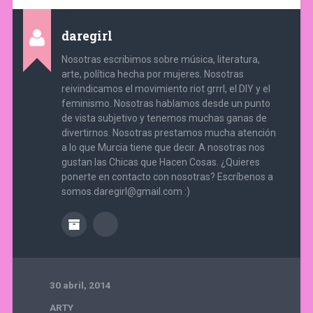
daregirl
Nosotras escribimos sobre música, literatura,
arte, política hecha por mujeres. Nosotras
reivindicamos el movimiento riot grrrl, el DIY y el
feminismo. Nosotras hablamos desde un punto
de vista subjetivo y tenemos muchas ganas de
divertirnos. Nosotras prestamos mucha atención
a lo que Murcia tiene que decir. A nosotras nos
gustan las Chicas que Hacen Cosas. ¿Quieres
ponerte en contacto con nosotras? Escríbenos a
somos.daregirl@gmail.com :)
30 abril, 2014
ARTY