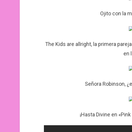
Ojito con la 
The Kids are allright, la primera par
en 
Señora Robinson, ¿
¡Hasta Divine en «Pin