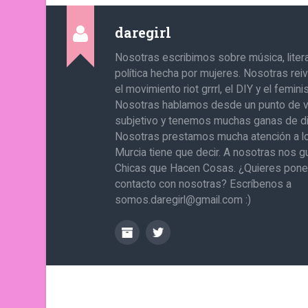
daregirl
Nosotras escribimos sobre música, literat
política hecha por mujeres. Nosotras re
el movimiento riot grrrl, el DIY y el femin
Nosotras hablamos desde un punto de v
subjetivo y tenemos muchas ganas de di
Nosotras prestamos mucha atención a l
Murcia tiene que decir. A nosotras nos g
Chicas que Hacen Cosas. ¿Quieres pone
contacto con nosotras? Escríbenos a
somos.daregirl@gmail.com :)