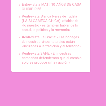
Entrevista a MATI: 10 AÑOS DE CASA
CHIRIBIRI💜
#entrevista Blanca Pérez de Tudela
(LA ALGAMECA CHICA): «Hablar de
«lo nuestro» es también hablar de lo
social, lo político y la memoria»
#entrevista La Gracia: «Las bodegas
de nuestros vinos naturales están
vinculadas a la tradición y el territorio»
#entrevista SAFE: «En nuestras
campañas defendemos que el cambio
solo se produce si hay acción»