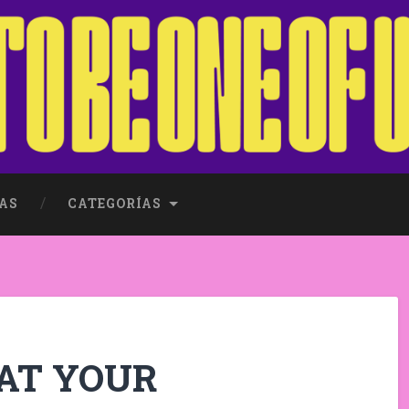
AS
CATEGORÍAS
REAT YOUR