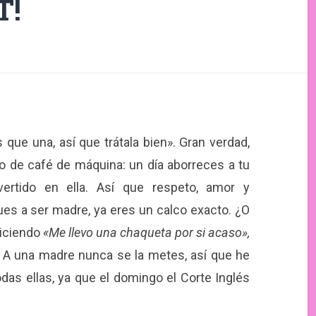
T!
 que una, así que trátala bien». Gran verdad,
o de café de máquina: un día aborreces a tu
vertido en ella. Así que respeto, amor y
es a ser madre, ya eres un calco exacto. ¿O
diciendo
«Me llevo una chaqueta por si acaso»,
 A una madre nunca se la metes, así que he
das ellas, ya que el domingo el Corte Inglés