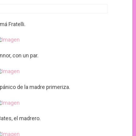
á Fratelli.
nor, con un par.
pánico de la madre primeriza.
tes, el madrero.