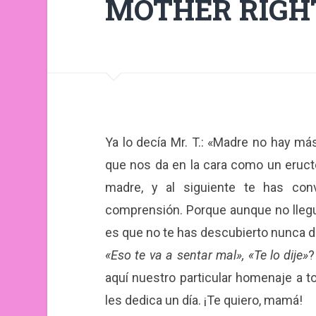
MOTHER RIGH
Ya lo decía Mr. T.: «Madre no hay más
que nos da en la cara como un eruct
madre, y al siguiente te has con
comprensión. Porque aunque no llegu
es que no te has descubierto nunca 
«Eso te va a sentar mal», «Te lo dije»
?
aquí nuestro particular homenaje a to
les dedica un día. ¡Te quiero, mamá!