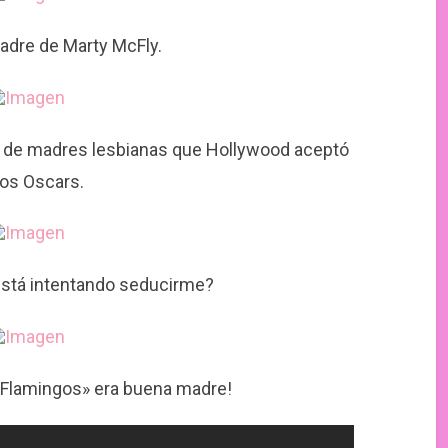
madre de Marty McFly.
eja de madres lesbianas que Hollywood aceptó
los Oscars.
está intentando seducirme?
k Flamingos» era buena madre!