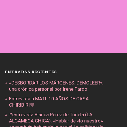
ENTRADAS RECIENTES
«DESBORDAR LOS MÁRGENES: DEMOLEER»,
una crónica personal por Irene Pardo
Entrevista a MATI: 10 AÑOS DE CASA
CHIRIBIRI💜
#entrevista Blanca Pérez de Tudela (LA
ALGAMECA CHICA): «Hablar de «lo nuestro»
es también hablar de lo social, lo político y la