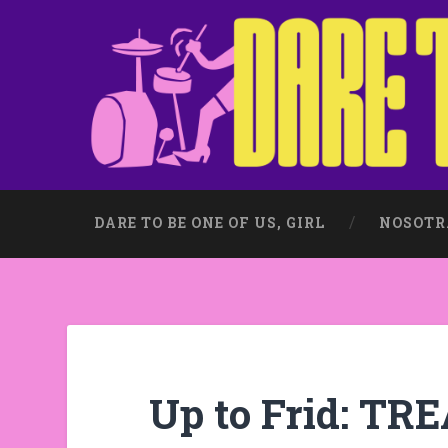
DARE TO BE ONE OF US, GIRL
NOSOTR
Up to Frid: T