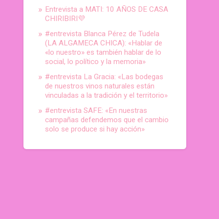
Entrevista a MATI: 10 AÑOS DE CASA
CHIRIBIRI💜
#entrevista Blanca Pérez de Tudela
(LA ALGAMECA CHICA): «Hablar de
«lo nuestro» es también hablar de lo
social, lo político y la memoria»
#entrevista La Gracia: «Las bodegas
de nuestros vinos naturales están
vinculadas a la tradición y el territorio»
#entrevista SAFE: «En nuestras
campañas defendemos que el cambio
solo se produce si hay acción»