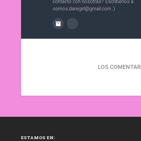
contacto con nosotras? Escríbenos a
somos.daregirl@gmail.com :)
LOS COMENTAR
ESTAMOS EN: