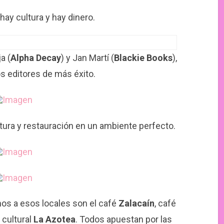
 hay cultura y hay dinero.
a (
Alpha Decay
) y Jan Martí (
Blackie Books
),
s editores de más éxito.
ctura y restauración en un ambiente perfecto.
os a esos locales son el café
Zalacaín
, café
 cultural
La
Azotea
. Todos apuestan por las