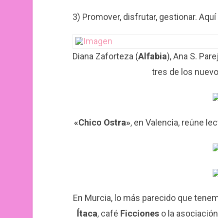
3) Promover, disfrutar, gestionar. Aquí
Diana Zaforteza (
Alfabia
), Ana S. Parej
tres de los nuevo
«Chico Ostra»
, en Valencia, reúne le
En Murcia, lo más parecido que tenem
Ítaca
, café
Ficciones
o la asociación