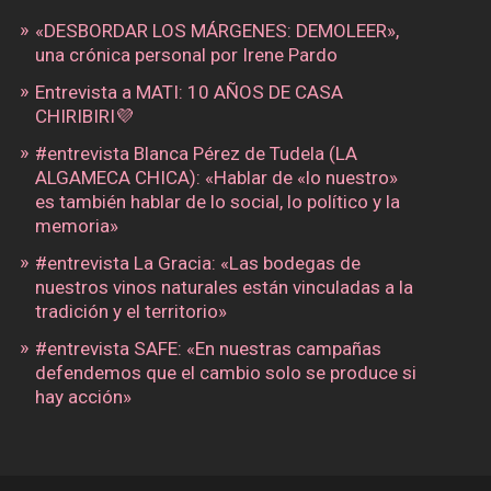
«DESBORDAR LOS MÁRGENES: DEMOLEER»,
una crónica personal por Irene Pardo
Entrevista a MATI: 10 AÑOS DE CASA
CHIRIBIRI💜
#entrevista Blanca Pérez de Tudela (LA
ALGAMECA CHICA): «Hablar de «lo nuestro»
es también hablar de lo social, lo político y la
memoria»
#entrevista La Gracia: «Las bodegas de
nuestros vinos naturales están vinculadas a la
tradición y el territorio»
#entrevista SAFE: «En nuestras campañas
defendemos que el cambio solo se produce si
hay acción»