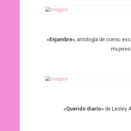
«Enjambre»
, antología de comic esc
mujeres 
«Querido diario»
de Lesley A